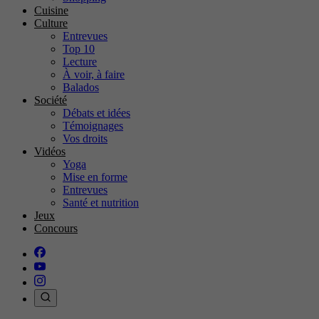
Cuisine
Culture
Entrevues
Top 10
Lecture
À voir, à faire
Balados
Société
Débats et idées
Témoignages
Vos droits
Vidéos
Yoga
Mise en forme
Entrevues
Santé et nutrition
Jeux
Concours