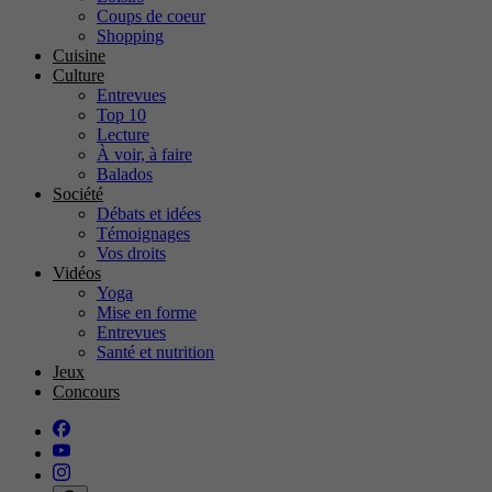
Coups de coeur
Shopping
Cuisine
Culture
Entrevues
Top 10
Lecture
À voir, à faire
Balados
Société
Débats et idées
Témoignages
Vos droits
Vidéos
Yoga
Mise en forme
Entrevues
Santé et nutrition
Jeux
Concours