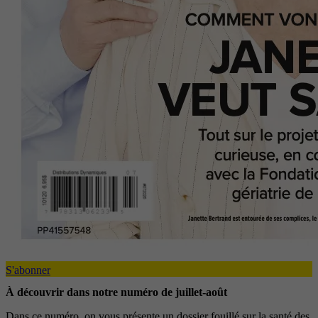
S'abonner
À découvrir dans notre numéro de juillet-août
Dans ce numéro, on vous présente un dossier fouillé sur la santé des