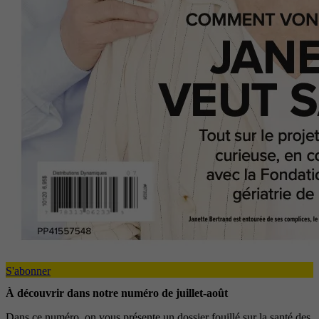
S'abonner
À découvrir dans notre numéro de juillet-août
Dans ce numéro, on vous présente un dossier fouillé sur la santé des