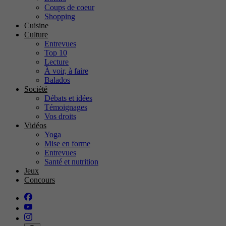
Coups de coeur
Shopping
Cuisine
Culture
Entrevues
Top 10
Lecture
À voir, à faire
Balados
Société
Débats et idées
Témoignages
Vos droits
Vidéos
Yoga
Mise en forme
Entrevues
Santé et nutrition
Jeux
Concours