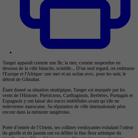
Tanger apparaît comme une île; la mer, comme suspendue en
dessous de la ville blanche, scintille... D'un seul regard, on embrasse
l'Europe et l'Afrique: une mer et un océan avec, pour les unir, le
détroit de Gibraltar.
Étant donné sa situation stratégique, Tanger est marquée par les
vents de l'Histoire. Phéniciens, Carthaginois, Berbères, Portugais et
Espagnols y ont laissé des traces indélébiles avant qu’elle ne
redevienne marocaine. Sa réputation de ville internationale pèse
encore dans la mémoire tangéroise.
Porte d’entrée de l’Orient, ses collines verdoyantes exhalant l’odeur
du girofle et du jasmin ont vu défiler la fine fleur artistique du