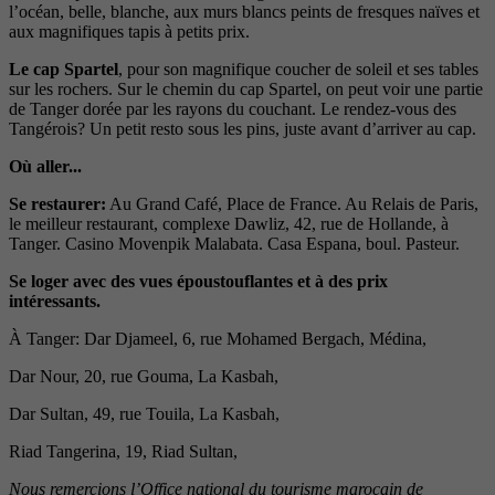
l’océan, belle, blanche, aux murs blancs peints de fresques naïves et
aux magnifiques tapis à petits prix.
Le cap Spartel
, pour son magnifique coucher de soleil et ses tables
sur les rochers. Sur le chemin du cap Spartel, on peut voir une partie
de Tanger dorée par les rayons du couchant. Le rendez-vous des
Tangérois? Un petit resto sous les pins, juste avant d’arriver au cap.
Où aller...
Se restaurer:
Au Grand Café, Place de France. Au Relais de Paris,
le meilleur restaurant, complexe Dawliz, 42, rue de Hollande, à
Tanger. Casino Movenpik Malabata. Casa Espana, boul. Pasteur.
Se loger avec des vues époustouflantes et à des prix
intéressants.
À Tanger: Dar Djameel, 6, rue Mohamed Bergach, Médina,
Dar Nour, 20, rue Gouma, La Kasbah,
Dar Sultan, 49, rue Touila, La Kasbah,
Riad Tangerina, 19, Riad Sultan,
Nous remercions l’Office national du tourisme marocain de