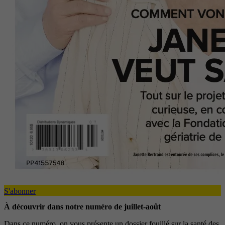
S'abonner
À découvrir dans notre numéro de juillet-août
Dans ce numéro, on vous présente un dossier fouillé sur la santé des