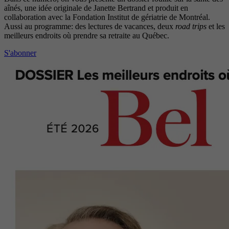
aînés, une idée originale de Janette Bertrand et produit en
collaboration avec la Fondation Institut de gériatrie de Montréal.
Aussi au programme: des lectures de vacances, deux
road trips
et les
meilleurs endroits où prendre sa retraite au Québec.
S'abonner