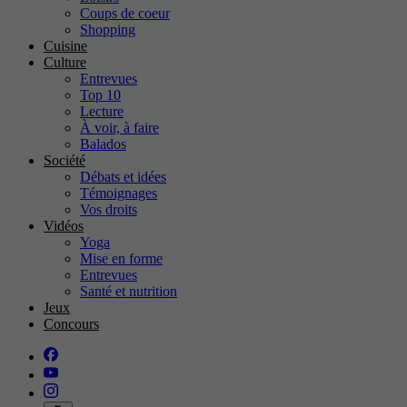
Coups de coeur
Shopping
Cuisine
Culture
Entrevues
Top 10
Lecture
À voir, à faire
Balados
Société
Débats et idées
Témoignages
Vos droits
Vidéos
Yoga
Mise en forme
Entrevues
Santé et nutrition
Jeux
Concours