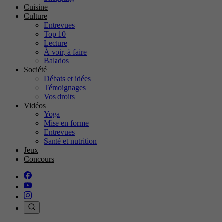
Cuisine
Culture
Entrevues
Top 10
Lecture
À voir, à faire
Balados
Société
Débats et idées
Témoignages
Vos droits
Vidéos
Yoga
Mise en forme
Entrevues
Santé et nutrition
Jeux
Concours