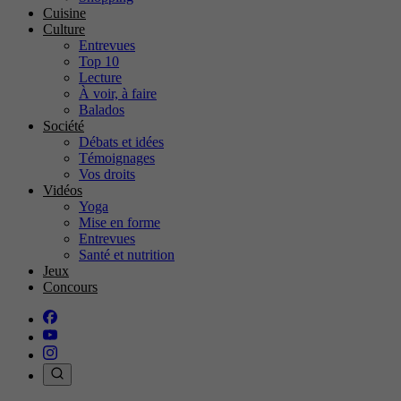
Cuisine
Culture
Entrevues
Top 10
Lecture
À voir, à faire
Balados
Société
Débats et idées
Témoignages
Vos droits
Vidéos
Yoga
Mise en forme
Entrevues
Santé et nutrition
Jeux
Concours