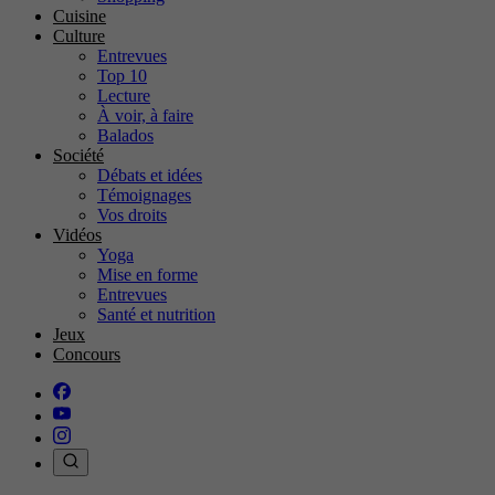
Cuisine
Culture
Entrevues
Top 10
Lecture
À voir, à faire
Balados
Société
Débats et idées
Témoignages
Vos droits
Vidéos
Yoga
Mise en forme
Entrevues
Santé et nutrition
Jeux
Concours