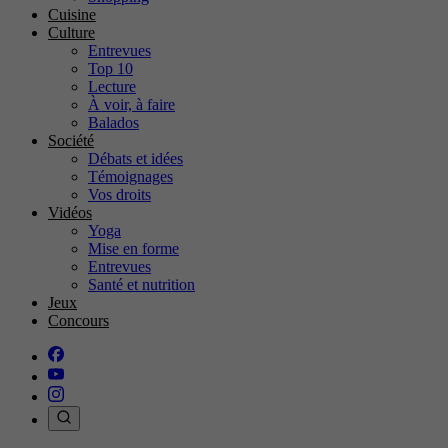
Cuisine
Culture
Entrevues
Top 10
Lecture
À voir, à faire
Balados
Société
Débats et idées
Témoignages
Vos droits
Vidéos
Yoga
Mise en forme
Entrevues
Santé et nutrition
Jeux
Concours