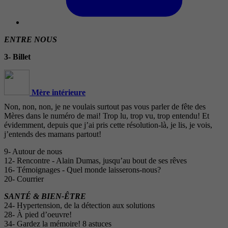
ENTRE NOUS
3- Billet
Mère intérieure
Non, non, non, je ne voulais surtout pas vous parler de fête des
Mères dans le numéro de mai! Trop lu, trop vu, trop entendu! Et
évidemment, depuis que j’ai pris cette résolution-là, je lis, je vois,
j’entends des mamans partout!
9- Autour de nous
12- Rencontre - Alain Dumas, jusqu’au bout de ses rêves
16- Témoignages - Quel monde laisserons-nous?
20- Courrier
SANTÉ & BIEN-ÊTRE
24- Hypertension, de la détection aux solutions
28- À pied d’oeuvre!
34- Gardez la mémoire! 8 astuces