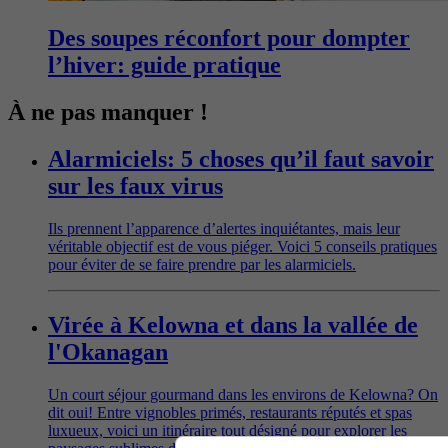
Des soupes réconfort pour dompter
l’hiver: guide pratique
À ne pas manquer !
Alarmiciels: 5 choses qu’il faut savoir
sur les faux virus
Ils prennent l’apparence d’alertes inquiétantes, mais leur
véritable objectif est de vous piéger. Voici 5 conseils pratiques
pour éviter de se faire prendre par les alarmiciels.
Virée à Kelowna et dans la vallée de
l'Okanagan
Un court séjour gourmand dans les environs de Kelowna? On
dit oui! Entre vignobles primés, restaurants réputés et spas
luxueux, voici un itinéraire tout désigné pour explorer les