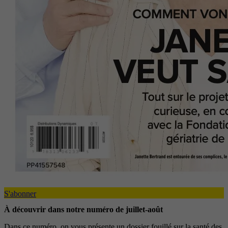
S'abonner
À découvrir dans notre numéro de juillet-août
Dans ce numéro, on vous présente un dossier fouillé sur la santé des