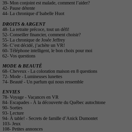
39- Mon conjoint est malade, comment l’aider?
42- Pause détente
44- La chronique d’Isabelle Huot
DROITS & ARGENT
48- La retraite précoce, tout un défi!
52- Conseiller financier, comment choisir?
55- La chronique de Josée Jeffrey
56- C’est décidé, j’achète un VR!
60- Téléphone intelligent, le bon choix pour moi
62- Vos questions
MODE &
BEAUTÉ
68- Cheveux - La coloration maison en 8 questions
72- Mode - Lumineuses lunettes
74- Beauté - Un parfum qui nous ressemble
ENVIES
78- Voyage - Vacances en VR
84- Escapades - À la découverte du Québec autochtone
90- Sorties
93- Lecture
94- À table! - Secrets de famille d’Anick Dumontet
103- Jeux
108- Petites annonces