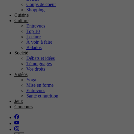
Coups de coeur
Shopping
Cuisine
Culture
Entrevues
Top 10
Lecture
À voir, à faire
Balados
Société
Débats et idées
Témoignages
Vos droits
Vidéos
Yoga
Mise en forme
Entrevues
Santé et nutrition
Jeux
Concours