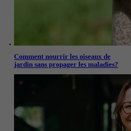
Comment nourrir les oiseaux de
jardin sans propager les maladies?