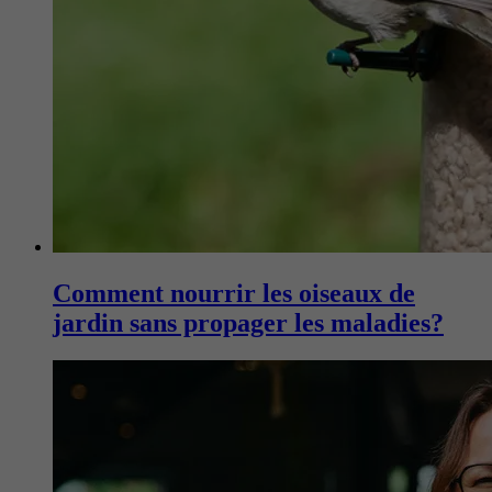
Comment nourrir les oiseaux de
jardin sans propager les maladies?