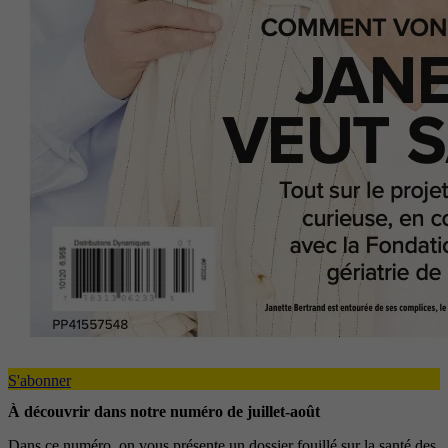
S'abonner
À découvrir dans notre numéro de juillet-août
Dans ce numéro, on vous présente un dossier fouillé sur la santé des