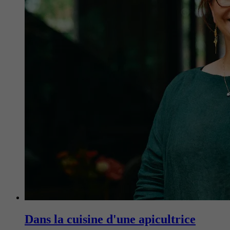
Dans la cuisine d'une apicultrice