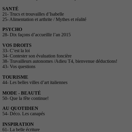
SANTÉ
21- Trucs et trouvailles d’Isabelle
25- Alimentation et arthrite / Mythes et réalité
PSYCHO
28- Dix façons d’accueillir l’an 2015
VOS DROITS
33- C’est la loi
34- Contester son évaluation foncière
38- Travailleurs autonomes /Adieu T4, bienvenue déductions!
43- Vos questions
TOURISME
44- Les belles villes d’art italiennes
MODE - BEAUTÉ
50- Que la fête continue!
AU QUOTIDIEN
54- Déco. Les canapés
INSPIRATION
61- La belle écriture