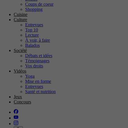
Coups de coeur
Shopping
Cuisine
Culture
Entrevues
Top 10
Lecture
À voir, à faire
Balados
Société
Débats et idées
Témoignages
Vos droits
Vidéos
Yoga
Mise en forme
Entrevues
Santé et nutrition
Jeux
Concours