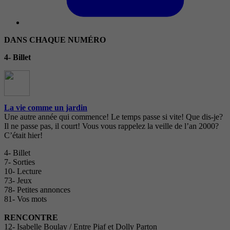
DANS CHAQUE NUMÉRO
4- Billet
La vie comme un jardin
Une autre année qui commence! Le temps passe si vite! Que dis-je?
Il ne passe pas, il court! Vous vous rappelez la veille de l’an 2000?
C’était hier!
4- Billet
7- Sorties
10- Lecture
73- Jeux
78- Petites annonces
81- Vos mots
RENCONTRE
12- Isabelle Boulay / Entre Piaf et Dolly Parton