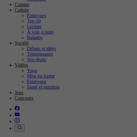
Cuisine
Culture
Entrevues
Top 10
Lecture
À voir, à faire
Balados
Société
Débats et idées
Témoignages
Vos droits
Vidéos
Yoga
Mise en forme
Entrevues
Santé et nutrition
Jeux
Concours