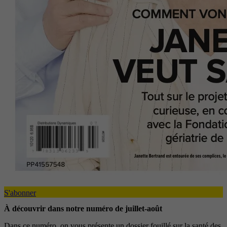
S'abonner
À découvrir dans notre numéro de juillet-août
Dans ce numéro, on vous présente un dossier fouillé sur la santé des