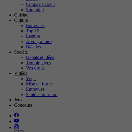
Coups de coeur
Shopping
Cuisine
Culture
Entrevues
Top 10
Lecture
À voir, à faire
Balados
Société
Débats et idées
Témoignages
Vos droits
Vidéos
Yoga
Mise en forme
Entrevues
Santé et nutrition
Jeux
Concours