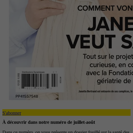
S'abonner
À découvrir dans notre numéro de juillet-août
Dans ce numéro, on vous présente un dossier fouillé sur la santé des