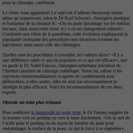
pour la chirurgie, carrément.
Le choix nous appartient! Le sujet est d’ailleurs beaucoup moins
tabou qu’auparavant, selon le Dr Karl Schwarz, chirurgien plastique
et fondateur de la clinique K: «On en parle davantage sur les médias
sociaux, mais aussi entre nous: il y a eu un changement culturel.»
Combinée aux effets de la pandémie, cette évolution expliquerait la
popularité croissante des procédures non invasives (comme les
injections), mais aussi celle des chirurgies.
Quelles sont les procédures à connaître, les valeurs sûres? «Il y a
une différence entre ce qui est populaire et ce qui est efficace», met
en garde le Dr Nabil Fanous, chirurgien esthétique président de
l’Institut canadien de chirurgie esthétique. Selon lui, même si les
injections (neuromodulateurs et agents de comblement) sont
plébiscitées, à elles seules, elles ne sont pas nécessairement la
stratégie la plus efficace. Voici les recommandations de ces deux
experts.
Obtenir un teint plus éclatant
Pour améliorer
la luminosité de notre teint
, le Dr Fanous suggère de
se tourner vers un peeling ou vers le laser fractionnel. «On se sert de
l’acide pour le peeling ou du rayon de lumière du laser pour
endommager la surface de la peau, ce qui la force à se régénérer»,