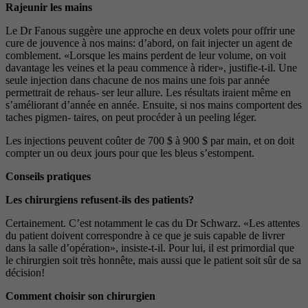
Rajeunir les mains
Le Dr Fanous suggère une approche en deux volets pour offrir une
cure de jouvence à nos mains: d’abord, on fait injecter un agent de
comblement. «Lorsque les mains perdent de leur volume, on voit
davantage les veines et la peau commence à rider», justifie-t-il. Une
seule injection dans chacune de nos mains une fois par année
permettrait de rehaus- ser leur allure. Les résultats iraient même en
s’améliorant d’année en année. Ensuite, si nos mains comportent des
taches pigmen- taires, on peut procéder à un peeling léger.
Les injections peuvent coûter de 700 $ à 900 $ par main, et on doit
compter un ou deux jours pour que les bleus s’estompent.
Conseils pratiques
Les chirurgiens refusent-ils des patients?
Certainement. C’est notamment le cas du Dr Schwarz. «Les attentes
du patient doivent correspondre à ce que je suis capable de livrer
dans la salle d’opération», insiste-t-il. Pour lui, il est primordial que
le chirurgien soit très honnête, mais aussi que le patient soit sûr de sa
décision!
Comment choisir son chirurgien