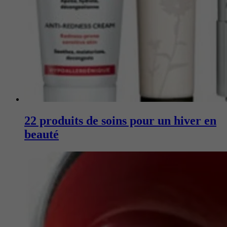
22 produits de soins pour un hiver en
beauté