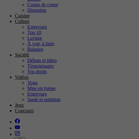
Coups de coeur
Shopping
Cuisine
Culture
Entrevues
Top 10
Lecture
À voir, à faire
Balados
Société
Débats et idées
Témoignages
Vos droits
Vidéos
Yoga
Mise en forme
Entrevues
Santé et nutrition
Jeux
Concours