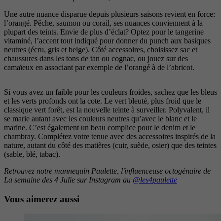
Une autre nuance disparue depuis plusieurs saisons revient en force:
l’orangé. Pêche, saumon ou corail, ses nuances conviennent à la
plupart des teints. Envie de plus d’éclat? Optez pour le tangerine
vitaminé, l’accent tout indiqué pour donner du punch aux basiques
neutres (écru, gris et beige). Côté accessoires, choisissez sac et
chaussures dans les tons de tan ou cognac, ou jouez sur des
camaïeux en associant par exemple de l’orangé à de l’abricot.
Si vous avez un faible pour les couleurs froides, sachez que les bleus
et les verts profonds ont la cote. Le vert bleuté, plus froid que le
classique vert forêt, est la nouvelle teinte à surveiller. Polyvalent, il
se marie autant avec les couleurs neutres qu’avec le blanc et le
marine. C’est également un beau complice pour le denim et le
chambray. Complétez votre tenue avec des accessoires inspirés de la
nature, autant du côté des matières (cuir, suède, osier) que des teintes
(sable, blé, tabac).
Retrouvez notre mannequin Paulette, l'influenceuse octogénaire de
La semaine des 4 Julie sur Instagram au
@les4paulette
Vous aimerez aussi