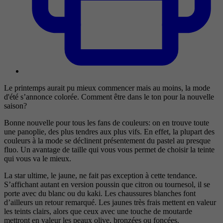
Le printemps aurait pu mieux commencer mais au moins, la mode
d'été s’annonce colorée. Comment être dans le ton pour la nouvelle
saison?
Bonne nouvelle pour tous les fans de couleurs: on en trouve toute
une panoplie, des plus tendres aux plus vifs. En effet, la plupart des
couleurs à la mode se déclinent présentement du pastel au presque
fluo. Un avantage de taille qui vous vous permet de choisir la teinte
qui vous va le mieux.
La star ultime, le jaune, ne fait pas exception à cette tendance.
S’affichant autant en version poussin que citron ou tournesol, il se
porte avec du blanc ou du kaki. Les chaussures blanches font
d’ailleurs un retour remarqué. Les jaunes très frais mettent en valeur
les teints clairs, alors que ceux avec une touche de moutarde
mettront en valeur les peaux olive, bronzées ou foncées.