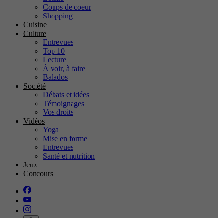
Coups de coeur
Shopping
Cuisine
Culture
Entrevues
Top 10
Lecture
À voir, à faire
Balados
Société
Débats et idées
Témoignages
Vos droits
Vidéos
Yoga
Mise en forme
Entrevues
Santé et nutrition
Jeux
Concours