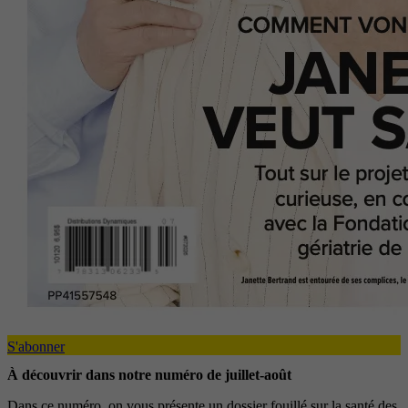
S'abonner
À découvrir dans notre numéro de juillet-août
Dans ce numéro, on vous présente un dossier fouillé sur la santé des