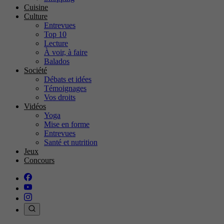
Cuisine
Culture
Entrevues
Top 10
Lecture
À voir, à faire
Balados
Société
Débats et idées
Témoignages
Vos droits
Vidéos
Yoga
Mise en forme
Entrevues
Santé et nutrition
Jeux
Concours