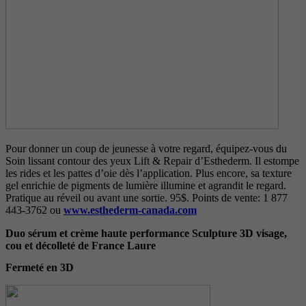
Pour donner un coup de jeunesse à votre regard, équipez-vous du
Soin lissant contour des yeux Lift & Repair d’Esthederm. Il estompe
les rides et les pattes d’oie dès l’application. Plus encore, sa texture
gel enrichie de pigments de lumière illumine et agrandit le regard.
Pratique au réveil ou avant une sortie. 95$. Points de vente: 1 877
443-3762 ou
www.esthederm-canada.com
Duo sérum et crème haute performance Sculpture 3D visage,
cou et décolleté de France Laure
Fermeté en 3D