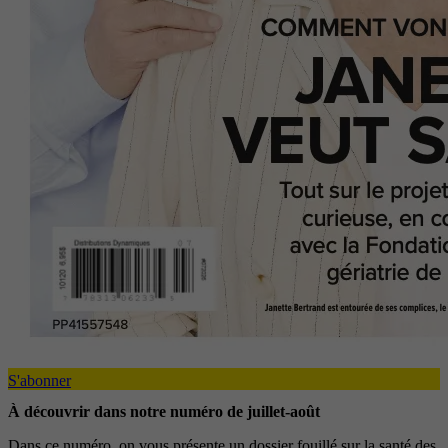
S'abonner
À découvrir dans notre numéro de juillet-août
Dans ce numéro, on vous présente un dossier fouillé sur la santé des