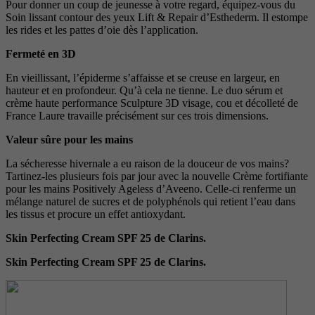
Pour donner un coup de jeunesse à votre regard, équipez-vous du
Soin lissant contour des yeux Lift & Repair d’Esthederm. Il estompe
les rides et les pattes d’oie dès l’application.
Fermeté en 3D
En vieillissant, l’épiderme s’affaisse et se creuse en largeur, en
hauteur et en profondeur. Qu’à cela ne tienne. Le duo sérum et
crème haute performance Sculpture 3D visage, cou et décolleté de
France Laure travaille précisément sur ces trois dimensions.
Valeur sûre pour les mains
La sécheresse hivernale a eu raison de la douceur de vos mains?
Tartinez-les plusieurs fois par jour avec la nouvelle Crème fortifiante
pour les mains Positively Ageless d’Aveeno. Celle-ci renferme un
mélange naturel de sucres et de polyphénols qui retient l’eau dans
les tissus et procure un effet antioxydant.
Skin Perfecting Cream SPF 25 de Clarins.
Skin Perfecting Cream SPF 25 de Clarins.