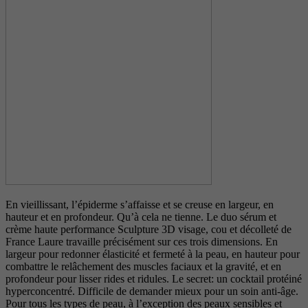
En vieillissant, l’épiderme s’affaisse et se creuse en largeur, en
hauteur et en profondeur. Qu’à cela ne tienne. Le duo sérum et
crème haute performance Sculpture 3D visage, cou et décolleté de
France Laure travaille précisément sur ces trois dimensions. En
largeur pour redonner élasticité et fermeté à la peau, en hauteur pour
combattre le relâchement des muscles faciaux et la gravité, et en
profondeur pour lisser rides et ridules. Le secret: un cocktail protéiné
hyperconcentré. Difficile de demander mieux pour un soin anti-âge.
Pour tous les types de peau, à l’exception des peaux sensibles et