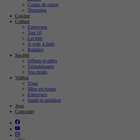
Coups de coeur
Shopping
Cuisine
Culture
Entrevues
Top 10
Lecture
À voir, à faire
Balados
Société
Débats et idées
Témoignages
Vos droits
Vidéos
Yoga
Mise en forme
Entrevues
Santé et nutrition
Jeux
Concours