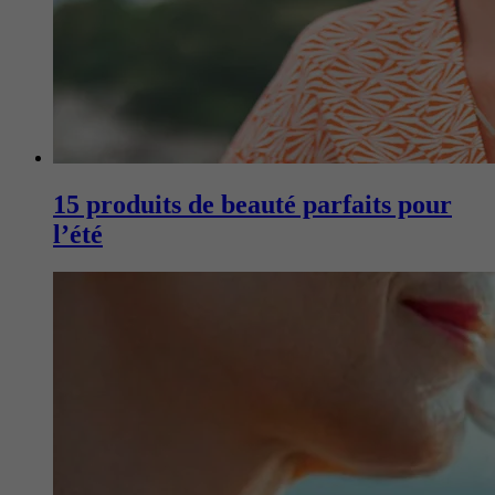
15 produits de beauté parfaits pour
l’été