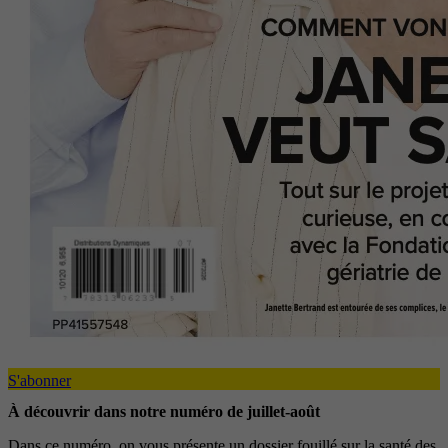
S'abonner
À découvrir dans notre numéro de juillet-août
Dans ce numéro, on vous présente un dossier fouillé sur la santé des