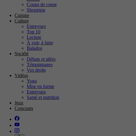
Coups de coeur
Shopping
Cuisine
Culture
Entrevues
Top 10
Lecture
À voir, à faire
Balados
Société
Débats et idées
Témoignages
Vos droits
Vidéos
Yoga
Mise en forme
Entrevues
Santé et nutrition
Jeux
Concours