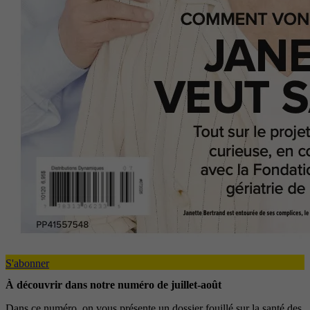
S'abonner
À découvrir dans notre numéro de juillet-août
Dans ce numéro, on vous présente un dossier fouillé sur la santé des