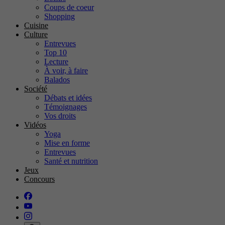
Coups de coeur
Shopping
Cuisine
Culture
Entrevues
Top 10
Lecture
À voir, à faire
Balados
Société
Débats et idées
Témoignages
Vos droits
Vidéos
Yoga
Mise en forme
Entrevues
Santé et nutrition
Jeux
Concours