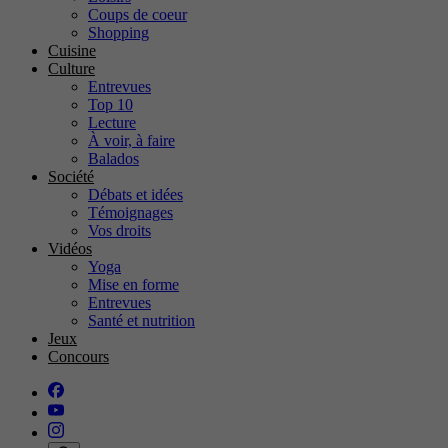
Coups de coeur
Shopping
Cuisine
Culture
Entrevues
Top 10
Lecture
À voir, à faire
Balados
Société
Débats et idées
Témoignages
Vos droits
Vidéos
Yoga
Mise en forme
Entrevues
Santé et nutrition
Jeux
Concours