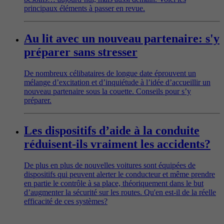
principaux éléments à passer en revue.
Au lit avec un nouveau partenaire: s'y
préparer sans stresser
De nombreux célibataires de longue date éprouvent un
mélange d’excitation et d’inquiétude à l’idée d’accueillir un
nouveau partenaire sous la couette. Conseils pour s’y
préparer.
Les dispositifs d’aide à la conduite
réduisent-ils vraiment les accidents?
De plus en plus de nouvelles voitures sont équipées de
dispositifs qui peuvent alerter le conducteur et même prendre
en partie le contrôle à sa place, théoriquement dans le but
d’augmenter la sécurité sur les routes. Qu'en est-il de la réelle
efficacité de ces systèmes?