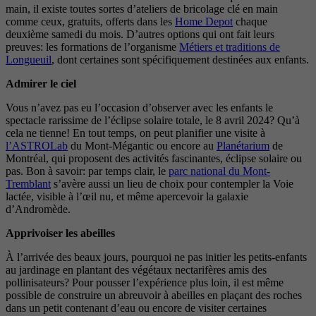
main, il existe toutes sortes d’ateliers de bricolage clé en main
comme ceux, gratuits, offerts dans les
Home Depot
chaque
deuxième samedi du mois. D’autres options qui ont fait leurs
preuves: les formations de l’organisme
Métiers et traditions de
Longueuil
, dont certaines sont spécifiquement destinées aux enfants.
Admirer le ciel
Vous n’avez pas eu l’occasion d’observer avec les enfants le
spectacle rarissime de l’éclipse solaire totale, le 8 avril 2024? Qu’à
cela ne tienne! En tout temps, on peut planifier une visite à
l’ASTROLab
du Mont-Mégantic ou encore au
Planétarium
de
Montréal, qui proposent des activités fascinantes, éclipse solaire ou
pas. Bon à savoir: par temps clair, le
parc national du Mont-
Tremblant
s’avère aussi un lieu de choix pour contempler la Voie
lactée, visible à l’œil nu, et même apercevoir la galaxie
d’Andromède.
Apprivoiser les abeilles
À l’arrivée des beaux jours, pourquoi ne pas initier les petits-enfants
au jardinage en plantant des végétaux nectarifères amis des
pollinisateurs? Pour pousser l’expérience plus loin, il est même
possible de construire un abreuvoir à abeilles en plaçant des roches
dans un petit contenant d’eau ou encore de visiter certaines