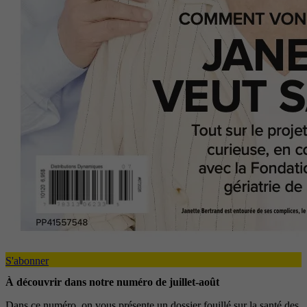
S'abonner
À découvrir dans notre numéro de juillet-août
Dans ce numéro, on vous présente un dossier fouillé sur la santé des