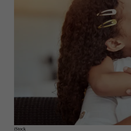
iStock