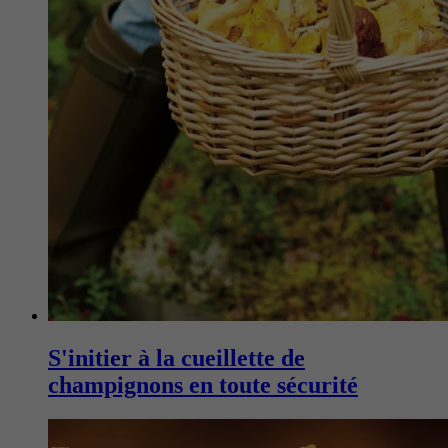
S'initier à la cueillette de
champignons en toute sécurité