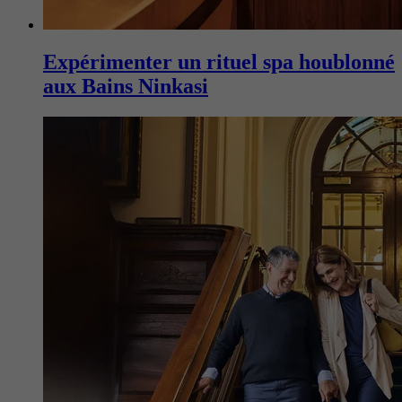
Expérimenter un rituel spa houblonné
aux Bains Ninkasi