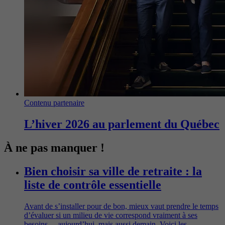
Contenu partenaire
L’hiver 2026 au parlement du Québec
À ne pas manquer !
Bien choisir sa ville de retraite : la
liste de contrôle essentielle
Avant de s’installer pour de bon, mieux vaut prendre le temps
d’évaluer si un milieu de vie correspond vraiment à ses
besoins… aujourd’hui, mais aussi demain. Voici les