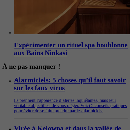
Expérimenter un rituel spa houblonné
aux Bains Ninkasi
À ne pas manquer !
Alarmiciels: 5 choses qu’il faut savoir
sur les faux virus
Ils prennent l’apparence d’alertes inquiétantes, mais leur
véritable objectif est de vous piéger. Voici 5 conseils pratiques
pour éviter de se faire prendre par les alarmiciels.
Virée à Kelowna et dans la vallée de