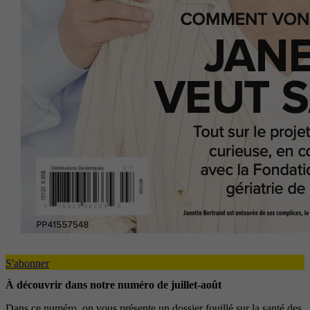
S'abonner
À découvrir dans notre numéro de juillet-août
Dans ce numéro, on vous présente un dossier fouillé sur la santé des