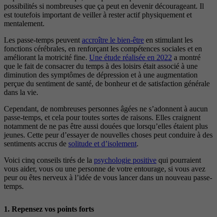
possibilités si nombreuses que ça peut en devenir décourageant. Il
est toutefois important de veiller à rester actif physiquement et
mentalement.
Les passe-temps peuvent
accroître le bien-être
en stimulant les
fonctions cérébrales, en renforçant les compétences sociales et en
améliorant la motricité fine.
Une étude réalisée en 2022
a montré
que le fait de consacrer du temps à des loisirs était associé à une
diminution des symptômes de dépression et à une augmentation
perçue du sentiment de santé, de bonheur et de satisfaction générale
dans la vie.
Cependant, de nombreuses personnes âgées ne s’adonnent à aucun
passe-temps, et cela pour toutes sortes de raisons. Elles craignent
notamment de ne pas être aussi douées que lorsqu’elles étaient plus
jeunes. Cette peur d’essayer de nouvelles choses peut conduire à des
sentiments accrus de
solitude et d’isolement
.
Voici cinq conseils tirés de la
psychologie positive
qui pourraient
vous aider, vous ou une personne de votre entourage, si vous avez
peur ou êtes nerveux à l’idée de vous lancer dans un nouveau passe-
temps.
1. Repensez vos points forts