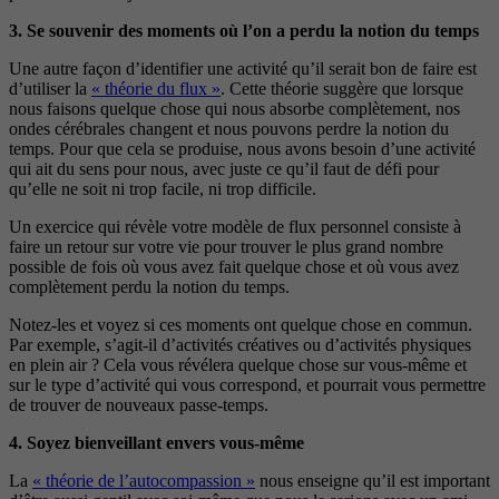
3. Se souvenir des moments où l’on a perdu la notion du temps
Une autre façon d’identifier une activité qu’il serait bon de faire est
d’utiliser la
« théorie du flux »
. Cette théorie suggère que lorsque
nous faisons quelque chose qui nous absorbe complètement, nos
ondes cérébrales changent et nous pouvons perdre la notion du
temps. Pour que cela se produise, nous avons besoin d’une activité
qui ait du sens pour nous, avec juste ce qu’il faut de défi pour
qu’elle ne soit ni trop facile, ni trop difficile.
Un exercice qui révèle votre modèle de flux personnel consiste à
faire un retour sur votre vie pour trouver le plus grand nombre
possible de fois où vous avez fait quelque chose et où vous avez
complètement perdu la notion du temps.
Notez-les et voyez si ces moments ont quelque chose en commun.
Par exemple, s’agit-il d’activités créatives ou d’activités physiques
en plein air ? Cela vous révélera quelque chose sur vous-même et
sur le type d’activité qui vous correspond, et pourrait vous permettre
de trouver de nouveaux passe-temps.
4. Soyez bienveillant envers vous-même
La
« théorie de l’autocompassion »
nous enseigne qu’il est important