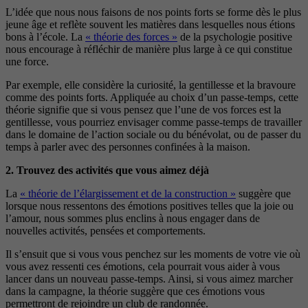
L’idée que nous nous faisons de nos points forts se forme dès le plus
jeune âge et reflète souvent les matières dans lesquelles nous étions
bons à l’école. La
« théorie des forces »
de la psychologie positive
nous encourage à réfléchir de manière plus large à ce qui constitue
une force.
Par exemple, elle considère la curiosité, la gentillesse et la bravoure
comme des points forts. Appliquée au choix d’un passe-temps, cette
théorie signifie que si vous pensez que l’une de vos forces est la
gentillesse, vous pourriez envisager comme passe-temps de travailler
dans le domaine de l’action sociale ou du bénévolat, ou de passer du
temps à parler avec des personnes confinées à la maison.
2. Trouvez des activités que vous aimez déjà
La
« théorie de l’élargissement et de la construction »
suggère que
lorsque nous ressentons des émotions positives telles que la joie ou
l’amour, nous sommes plus enclins à nous engager dans de
nouvelles activités, pensées et comportements.
Il s’ensuit que si vous vous penchez sur les moments de votre vie où
vous avez ressenti ces émotions, cela pourrait vous aider à vous
lancer dans un nouveau passe-temps. Ainsi, si vous aimez marcher
dans la campagne, la théorie suggère que ces émotions vous
permettront de rejoindre un club de randonnée.