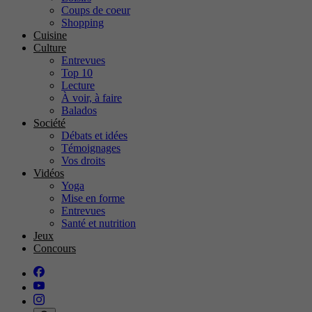
Coups de coeur
Shopping
Cuisine
Culture
Entrevues
Top 10
Lecture
À voir, à faire
Balados
Société
Débats et idées
Témoignages
Vos droits
Vidéos
Yoga
Mise en forme
Entrevues
Santé et nutrition
Jeux
Concours