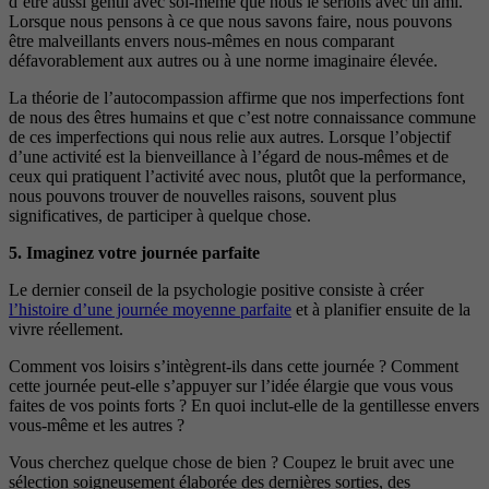
d’être aussi gentil avec soi-même que nous le serions avec un ami.
Lorsque nous pensons à ce que nous savons faire, nous pouvons
être malveillants envers nous-mêmes en nous comparant
défavorablement aux autres ou à une norme imaginaire élevée.
La théorie de l’autocompassion affirme que nos imperfections font
de nous des êtres humains et que c’est notre connaissance commune
de ces imperfections qui nous relie aux autres. Lorsque l’objectif
d’une activité est la bienveillance à l’égard de nous-mêmes et de
ceux qui pratiquent l’activité avec nous, plutôt que la performance,
nous pouvons trouver de nouvelles raisons, souvent plus
significatives, de participer à quelque chose.
5. Imaginez votre journée parfaite
Le dernier conseil de la psychologie positive consiste à créer
l’histoire d’une journée moyenne parfaite
et à planifier ensuite de la
vivre réellement.
Comment vos loisirs s’intègrent-ils dans cette journée ? Comment
cette journée peut-elle s’appuyer sur l’idée élargie que vous vous
faites de vos points forts ? En quoi inclut-elle de la gentillesse envers
vous-même et les autres ?
Vous cherchez quelque chose de bien ? Coupez le bruit avec une
sélection soigneusement élaborée des dernières sorties, des