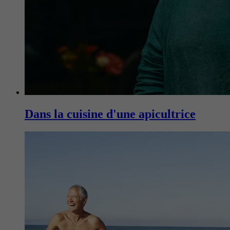
Dans la cuisine d'une apicultrice