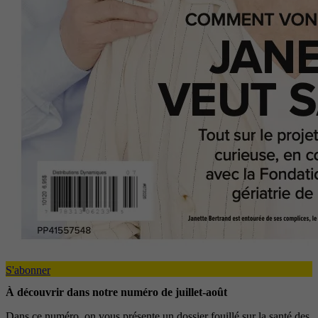
S'abonner
À découvrir dans notre numéro de juillet-août
Dans ce numéro, on vous présente un dossier fouillé sur la santé des