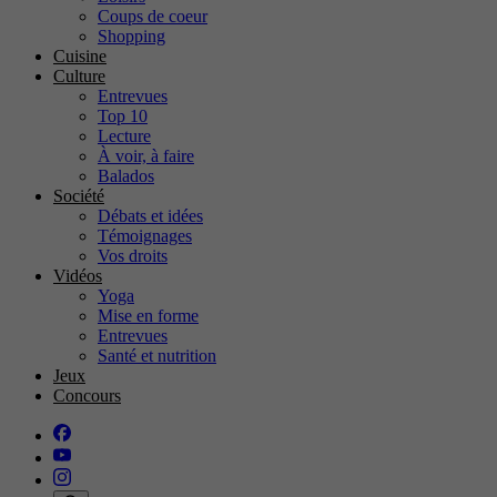
Coups de coeur
Shopping
Cuisine
Culture
Entrevues
Top 10
Lecture
À voir, à faire
Balados
Société
Débats et idées
Témoignages
Vos droits
Vidéos
Yoga
Mise en forme
Entrevues
Santé et nutrition
Jeux
Concours