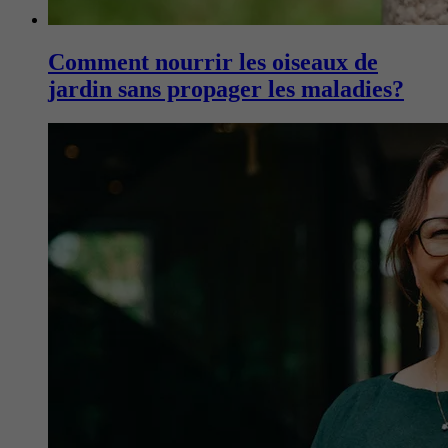
Comment nourrir les oiseaux de
jardin sans propager les maladies?