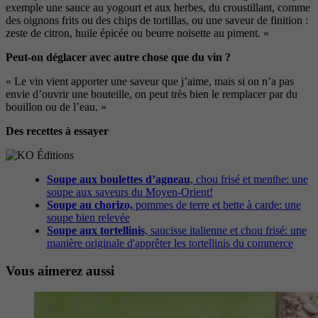
exemple une sauce au yogourt et aux herbes, du
croustillant, comme
des oignons frits ou
des chips de tortillas, ou une saveur de finition :
zeste de citron, huile épicée
ou beurre noisette au piment. »
Peut-on déglacer avec autre chose que du vin ?
« Le vin vient apporter une saveur que j’aime, mais si on n’a pas
envie d’ouvrir une bouteille, on peut très bien le remplacer par du
bouillon ou
de l’eau. »
Des recettes à essayer
Soupe aux boulettes d’agneau
, chou frisé et menthe: une
soupe aux saveurs du Moyen-Orient!
Soupe au chorizo,
pommes de terre et bette à carde: une
soupe bien relevée
Soupe aux tortellinis
, saucisse italienne et chou frisé: une
manière originale d'apprêter les tortellinis du commerce
Vous aimerez aussi