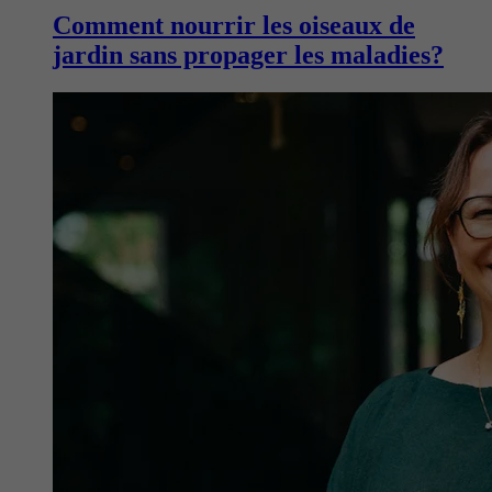
Comment nourrir les oiseaux de
jardin sans propager les maladies?