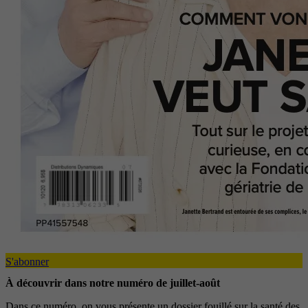
S'abonner
À découvrir dans notre numéro de juillet-août
Dans ce numéro, on vous présente un dossier fouillé sur la santé des