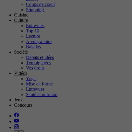
Coups de coeur
Shopping
Cuisine
Culture
Entrevues
Top 10
Lecture
À voir, à faire
Balados
Société
Débats et idées
Témoignages
Vos droits
Vidéos
Yoga
Mise en forme
Entrevues
Santé et nutrition
Jeux
Concours