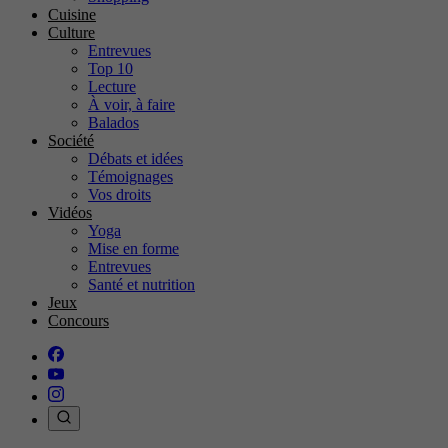
Cuisine
Culture
Entrevues
Top 10
Lecture
À voir, à faire
Balados
Société
Débats et idées
Témoignages
Vos droits
Vidéos
Yoga
Mise en forme
Entrevues
Santé et nutrition
Jeux
Concours