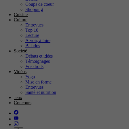
Coups de coeur
Shopping
Cuisine
Culture
Entrevues
Top 10
Lecture
À voir, à faire
Balados
Société
Débats et idées
Témoignages
Vos droits
Vidéos
Yoga
Mise en forme
Entrevues
Santé et nutrition
Jeux
Concours