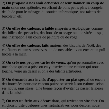
2)
On propose à nos amis débordés de leur donner un coup de
main
selon nos aptitudes, en offrant de bons petits plats à congeler,
de l’aide pour le ménage, du soutien informatique, nos talents de
bricoleur, etc.
3)
On offre des cadeaux à faible empreinte écologique
, comme
des billets de spectacles, des bons de massage ou une virée au spa,
une inscription à un cours de peinture ou de yoga.
4)
On offre des cadeaux faits maison
: des biscuits de Noël, des
confitures et autres conserves, un de nos tableaux ou encore un pull
tricoté à la main.
5)
On crée nos propres cartes de vœux
, qu’on personnalise avec
une photo qu’on a prise ou en y inscrivant une citation qui nous
touche, voire un dessin si on a des talents artistiques.
6)
On demande aux invités d’apporter un plat spécial
ou encore
des bouchées pour que chacun puisse se servir à son rythme, selon
ses goûts, sans stress. Une bonne façon d’éviter de passer la soirée
dans la cuisine!
7)
On met un frein aux décorations
, qui reviennent vite cher. On
en choisit juste quelques-unes, significatives, pour décorer notre