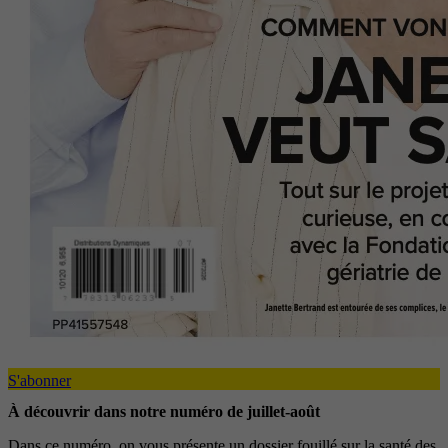
S'abonner
À découvrir dans notre numéro de juillet-août
Dans ce numéro, on vous présente un dossier fouillé sur la santé des