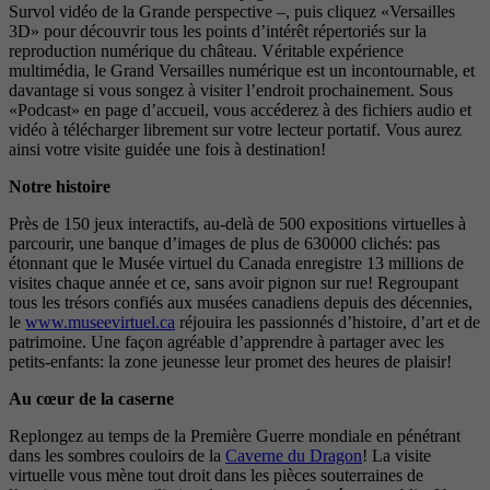
Survol vidéo de la Grande perspective –, puis cliquez «Versailles
3D» pour découvrir tous les points d’intérêt répertoriés sur la
reproduction numérique du château. Véritable expérience
multimédia, le Grand Versailles numérique est un incontournable, et
davantage si vous songez à visiter l’endroit prochainement. Sous
«Podcast» en page d’accueil, vous accéderez à des fichiers audio et
vidéo à télécharger librement sur votre lecteur portatif. Vous aurez
ainsi votre visite guidée une fois à destination!
Notre histoire
Près de 150 jeux interactifs, au-delà de 500 expositions virtuelles à
parcourir, une banque d’images de plus de 630000 clichés: pas
étonnant que le Musée virtuel du Canada enregistre 13 millions de
visites chaque année et ce, sans avoir pignon sur rue! Regroupant
tous les trésors confiés aux musées canadiens depuis des décennies,
le
www.museevirtuel.ca
réjouira les passionnés d’histoire, d’art et de
patrimoine. Une façon agréable d’apprendre à partager avec les
petits-enfants: la zone jeunesse leur promet des heures de plaisir!
Au cœur de la caserne
Replongez au temps de la Première Guerre mondiale en pénétrant
dans les sombres couloirs de la
Caverne du Dragon
! La visite
virtuelle vous mène tout droit dans les pièces souterraines de