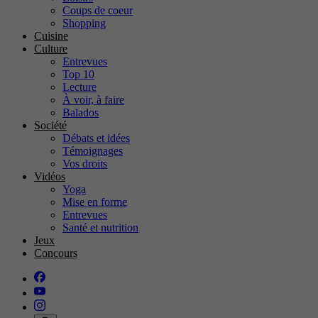
Coups de coeur
Shopping
Cuisine
Culture
Entrevues
Top 10
Lecture
À voir, à faire
Balados
Société
Débats et idées
Témoignages
Vos droits
Vidéos
Yoga
Mise en forme
Entrevues
Santé et nutrition
Jeux
Concours