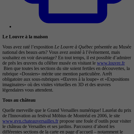
Le Louvre à la maison
Vous avez raté l’exposition
Le Louvre à Québec
présentée au Musée
national des beaux-arts? Vous avez assisté à l’événement, mais
souhaitez en voir davantage? En tout temps, il est possible d’admirer
de près les œuvres du célèbre musée en visitant le
www.louvre.fr
Bien que toutes les sections du site soient fertiles en découvertes, la
rubrique «Dossiers» mérite une mention particulière. Arrêt
obligatoire aux sous-rubriques «Œuvres à la loupe» et «Expositions
imaginaires» où des visites virtuelles en 3D et des œuvres
légendaires vous attendent.
Tous au château
Quelle merveille que le Grand Versailles numérique! Lauréat du prix
de l'Innovation au festival Möbius de Montréal en 2006, le site
www.gvn.chateauversailles.fr
propose une foule d’outils pour visiter
le château de Versailles et ses jardins. Parcourez d’abord les
différentes sections de la carte en page d’accueil – notamment le