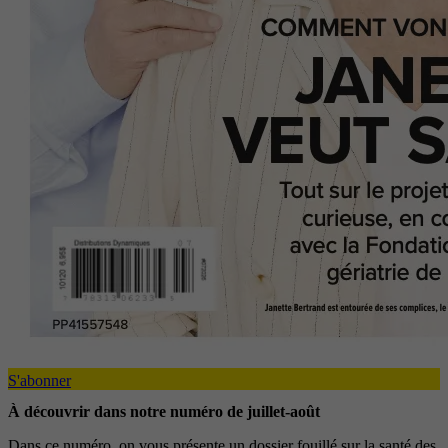
S'abonner
À découvrir dans notre numéro de juillet-août
Dans ce numéro, on vous présente un dossier fouillé sur la santé des