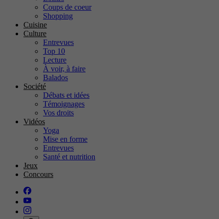
Coups de coeur
Shopping
Cuisine
Culture
Entrevues
Top 10
Lecture
À voir, à faire
Balados
Société
Débats et idées
Témoignages
Vos droits
Vidéos
Yoga
Mise en forme
Entrevues
Santé et nutrition
Jeux
Concours