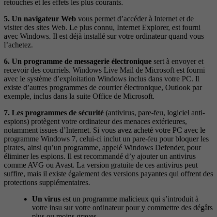
retouches et les effets les plus courants.
5. Un navigateur Web
vous permet d’accéder à Internet et de
visiter des sites Web. Le plus connu, Internet Explorer, est fourni
avec Windows. Il est déjà installé sur votre ordinateur quand vous
l’achetez.
6. Un programme de messagerie électronique
sert à envoyer et
recevoir des courriels. Windows Live Mail de Microsoft est fourni
avec le système d’exploitation Windows inclus dans votre PC. Il
existe d’autres programmes de courrier électronique, Outlook par
exemple, inclus dans la suite Office de Microsoft.
7. Les programmes de sécurité
(antivirus, pare-feu, logiciel anti-
espions) protègent votre ordinateur des menaces extérieures,
notamment issues d’Internet. Si vous avez acheté votre PC avec le
programme Windows 7, celui-ci inclut un pare-feu pour bloquer les
pirates, ainsi qu’un programme, appelé Windows Defender, pour
éliminer les espions. Il est recommandé d’y ajouter un antivirus
comme AVG ou Avast. La version gratuite de ces antivirus peut
suffire, mais il existe également des versions payantes qui offrent des
protections supplémentaires.
Un virus
est un programme malicieux qui s’introduit à
votre insu sur votre ordinateur pour y commettre des dégâts
plus ou moins graves.