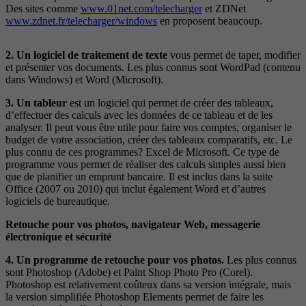
Des sites comme
www.01net.com/telecharger
et ZDNet
www.zdnet.fr/telecharger/windows
en proposent beaucoup.
2. Un logiciel de traitement de texte
vous permet de taper, modifier
et présenter vos documents. Les plus connus sont WordPad (contenu
dans Windows) et Word (Microsoft).
3. Un tableur
est un logiciel qui permet de créer des tableaux,
d’effectuer des calculs avec les données de ce tableau et de les
analyser. Il peut vous être utile pour faire vos comptes, organiser le
budget de votre association, créer des tableaux comparatifs, etc. Le
plus connu de ces programmes? Excel de Microsoft. Ce type de
programme vous permet de réaliser des calculs simples aussi bien
que de planifier un emprunt bancaire. Il est inclus dans la suite
Office (2007 ou 2010) qui inclut également Word et d’autres
logiciels de bureautique.
Retouche pour vos photos, navigateur Web, messagerie
électronique et sécurité
4. Un programme de retouche pour vos photos.
Les plus connus
sont Photoshop (Adobe) et Paint Shop Photo Pro (Corel).
Photoshop est relativement coûteux dans sa version intégrale, mais
la version simplifiée Photoshop Elements permet de faire les