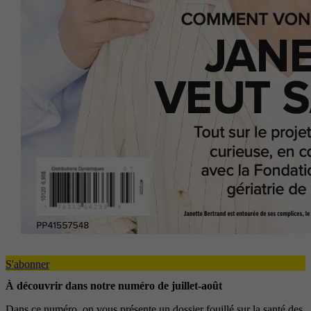
S'abonner
À découvrir dans notre numéro de juillet-août
Dans ce numéro, on vous présente un dossier fouillé sur la santé des