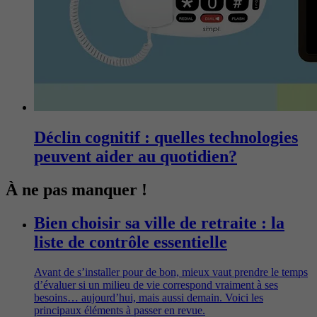
Déclin cognitif : quelles technologies
peuvent aider au quotidien?
À ne pas manquer !
Bien choisir sa ville de retraite : la
liste de contrôle essentielle
Avant de s’installer pour de bon, mieux vaut prendre le temps
d’évaluer si un milieu de vie correspond vraiment à ses
besoins… aujourd’hui, mais aussi demain. Voici les
principaux éléments à passer en revue.