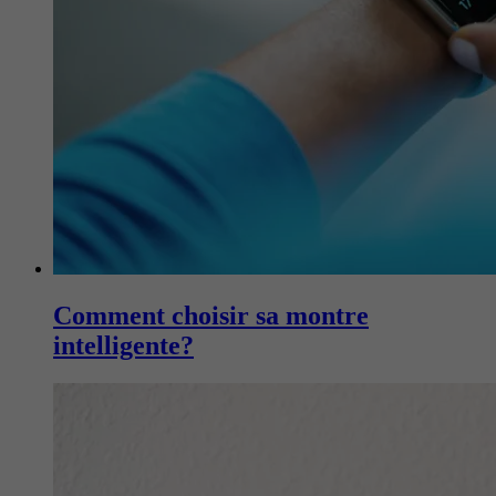
Comment choisir sa montre
intelligente?