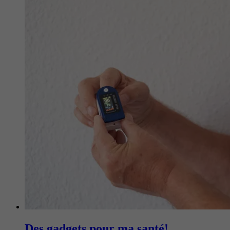
Des gadgets pour ma santé!