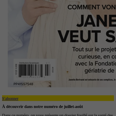
S'abonner
À découvrir dans notre numéro de juillet-août
Dans ce numéro, on vous présente un dossier fouillé sur la santé des