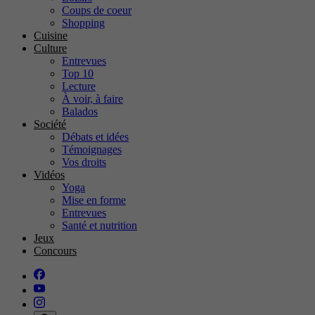
Coups de coeur
Shopping
Cuisine
Culture
Entrevues
Top 10
Lecture
À voir, à faire
Balados
Société
Débats et idées
Témoignages
Vos droits
Vidéos
Yoga
Mise en forme
Entrevues
Santé et nutrition
Jeux
Concours