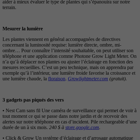
aider à mieux évaluer le type de plantes qui s’épanouira sur notre
terrain.
Mesurer la lumière
Les plantes viennent en général accompagnées de directives
concernant la luminosité requise: lumière directe, ombre, mi-
ombre… Pour connaître l’intensité souhaitable, on peut utiliser son
téléphone et une application comme Photone Grow Light Meter. On
n’a qu’à déplacer nos plantes ou ajuster l’éclairage en fonction des
mesures recueillies. C’est un peu technique, mais on apprendra par
exemple qu’à l’intérieur, une lumière froide favorise la croissance et
une lumière chaude, la
floraison
.
Growlightmeter.com
(gratuit).
3 gadgets pas piqués des vers
• Nest Cam sans fil Une caméra de surveillance qui permet de voir à
tout moment ce qui se passe dans notre jardin et de recevoir des
alertes sur notre téléphone en cas d’incident. Pile rechargeable d’une
durée de un à six mois.
240 $ à
store.google.com
.
• Click & Grow Un système d’éclairage et d’arrosage automatique