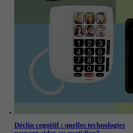
Déclin cognitif : quelles technologies
peuvent aider au quotidien?