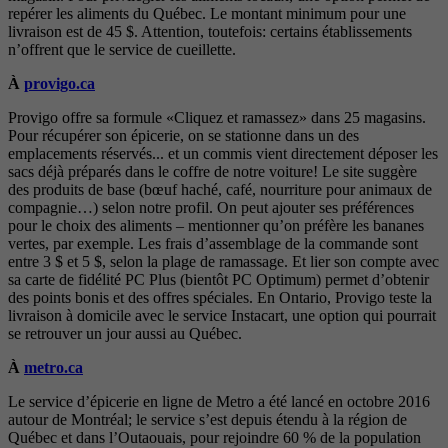
repérer les aliments du Québec. Le montant minimum pour une
livraison est de 45 $. Attention, toutefois: certains établissements
n’offrent que le service de cueillette.
À
provigo.ca
Provigo offre sa formule «Cliquez et ramassez» dans 25 magasins.
Pour récupérer son épicerie, on se stationne dans un des
emplacements réservés... et un commis vient directement déposer les
sacs déjà préparés dans le coffre de notre voiture! Le site suggère
des produits de base (bœuf haché, café, nourriture pour animaux de
compagnie…) selon notre profil. On peut ajouter ses préférences
pour le choix des aliments – mentionner qu’on préfère les bananes
vertes, par exemple. Les frais d’assemblage de la commande sont
entre 3 $ et 5 $, selon la plage de ramassage. Et lier son compte avec
sa carte de fidélité PC Plus (bientôt PC Optimum) permet d’obtenir
des points bonis et des offres spéciales. En Ontario, Provigo teste la
livraison à domicile avec le service Instacart, une option qui pourrait
se retrouver un jour aussi au Québec.
À
metro.ca
Le service d’épicerie en ligne de Metro a été lancé en octobre 2016
autour de Montréal; le service s’est depuis étendu à la région de
Québec et dans l’Outaouais, pour rejoindre 60 % de la population