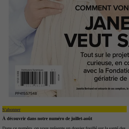
S'abonner
À découvrir dans notre numéro de juillet-août
Dans ce numéro, on vous présente un dossier fouillé sur la santé des