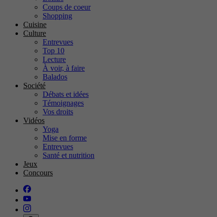
Coups de coeur
Shopping
Cuisine
Culture
Entrevues
Top 10
Lecture
À voir, à faire
Balados
Société
Débats et idées
Témoignages
Vos droits
Vidéos
Yoga
Mise en forme
Entrevues
Santé et nutrition
Jeux
Concours