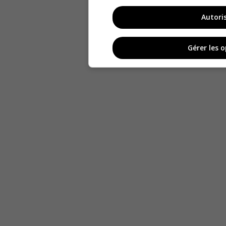
Autori
Gérer les 