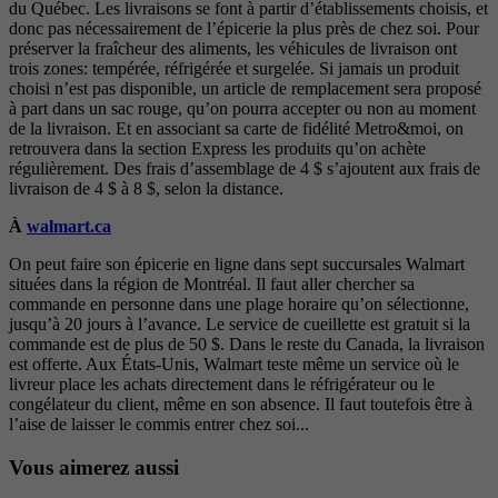
du Québec. Les livraisons se font à partir d’établissements choisis, et
donc pas nécessairement de l’épicerie la plus près de chez soi. Pour
préserver la fraîcheur des aliments, les véhicules de livraison ont
trois zones: tempérée, réfrigérée et surgelée. Si jamais un produit
choisi n’est pas disponible, un article de remplacement sera proposé
à part dans un sac rouge, qu’on pourra accepter ou non au moment
de la livraison. Et en associant sa carte de fidélité Metro&moi, on
retrouvera dans la section Express les produits qu’on achète
régulièrement. Des frais d’assemblage de 4 $ s’ajoutent aux frais de
livraison de 4 $ à 8 $, selon la distance.
À
walmart.ca
On peut faire son épicerie en ligne dans sept succursales Walmart
situées dans la région de Montréal. Il faut aller chercher sa
commande en personne dans une plage horaire qu’on sélectionne,
jusqu’à 20 jours à l’avance. Le service de cueillette est gratuit si la
commande est de plus de 50 $. Dans le reste du Canada, la livraison
est offerte. Aux États-Unis, Walmart teste même un service où le
livreur place les achats directement dans le réfrigérateur ou le
congélateur du client, même en son absence. Il faut toutefois être à
l’aise de laisser le commis entrer chez soi...
Vous aimerez aussi