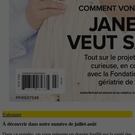
S'abonner
À découvrir dans notre numéro de juillet-août
Dans ce numéro, on vous présente un dossier fouillé sur la santé des