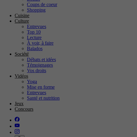
Coups de coeur
Shopping
Cuisine
Culture
Entrevues
Top 10
Lecture
À voir, à faire
Balados
Société
Débats et idées
Témoignages
Vos droits
Vidéos
Yoga
Mise en forme
Entrevues
Santé et nutrition
Jeux
Concours