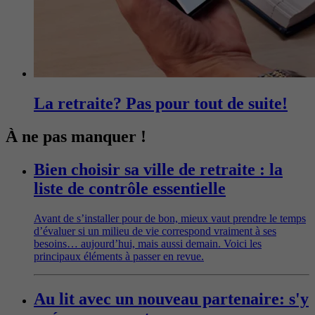
La retraite? Pas pour tout de suite!
À ne pas manquer !
Bien choisir sa ville de retraite : la
liste de contrôle essentielle
Avant de s’installer pour de bon, mieux vaut prendre le temps
d’évaluer si un milieu de vie correspond vraiment à ses
besoins… aujourd’hui, mais aussi demain. Voici les
principaux éléments à passer en revue.
Au lit avec un nouveau partenaire: s'y