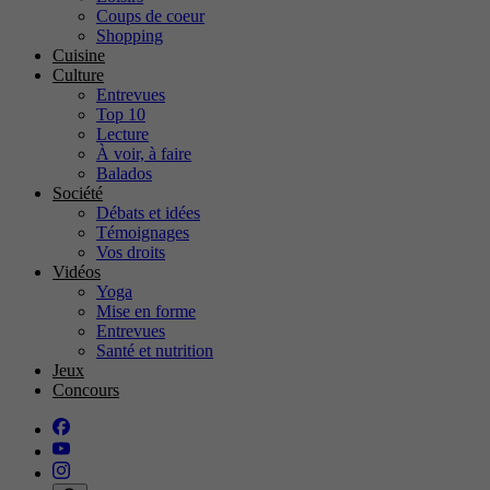
Coups de coeur
Shopping
Cuisine
Culture
Entrevues
Top 10
Lecture
À voir, à faire
Balados
Société
Débats et idées
Témoignages
Vos droits
Vidéos
Yoga
Mise en forme
Entrevues
Santé et nutrition
Jeux
Concours