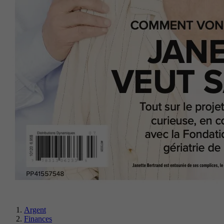
Argent
Finances