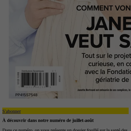
S'abonner
À découvrir dans notre numéro de juillet-août
Dans ce numéro, on vous présente un dossier fouillé sur la santé des