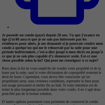
Je possède un condo (payé) depuis 20 ans. Vu que j’avance en
âge (j’ai 80 ans) et que je ne suis pas intéressée par les
résidences pour aînés, je me demande si je pourrais vendre mon
condo à quelqu’un qui me le relouerait par la suite pour une
période indéterminée, c’est-à-dire jusqu’à mon décès ou jusqu’à
ce que je ne sois plus capable d’y demeurer seule. Est-ce une
chose possible selon la loi? Qui peut me renseigner à ce sujet?
Rien dans la loi ne vous empêche de vendre votre propriété et de la
louer par la suite, sauf si votre déclaration de copropriété restreint le
droit de louer. Cependant, vous devez être consciente qu’un
propriétaire peut, sous certaines conditions, reprendre le bien pour
son usage personnel et mettre fin au bail. Si votre intention est de
rester le plus longtemps possible dans votre condo, il ne s’agit donc
peut-être pas de la bonne solution.
D’autres options pourraient vous permettre de conserver le condo