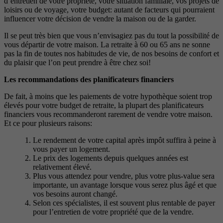
d’entretien de votre propriété, votre situation familiale, vos projets de
loisirs ou de voyage, votre budget: autant de facteurs qui pourraient
influencer votre décision de vendre la maison ou de la garder.
Il se peut très bien que vous n’envisagiez pas du tout la possibilité de
vous départir de votre maison. La retraite à 60 ou 65 ans ne sonne
pas la fin de toutes nos habitudes de vie, de nos besoins de confort et
du plaisir que l’on peut prendre à être chez soi!
Les recommandations des planificateurs financiers
De fait, à moins que les paiements de votre hypothèque soient trop
élevés pour votre budget de retraite, la plupart des planificateurs
financiers vous recommanderont rarement de vendre votre maison.
Et ce pour plusieurs raisons:
Le rendement de votre capital après impôt suffira à peine à
vous payer un logement.
Le prix des logements depuis quelques années est
relativement élevé.
Plus vous attendez pour vendre, plus votre plus-value sera
importante, un avantage lorsque vous serez plus âgé et que
vos besoins auront changé.
Selon ces spécialistes, il est souvent plus rentable de payer
pour l’entretien de votre propriété que de la vendre.