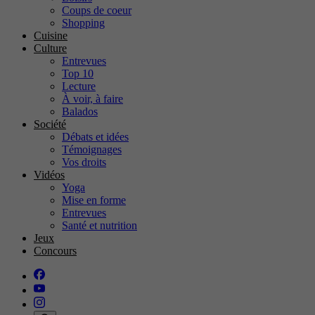
Coups de coeur
Shopping
Cuisine
Culture
Entrevues
Top 10
Lecture
À voir, à faire
Balados
Société
Débats et idées
Témoignages
Vos droits
Vidéos
Yoga
Mise en forme
Entrevues
Santé et nutrition
Jeux
Concours