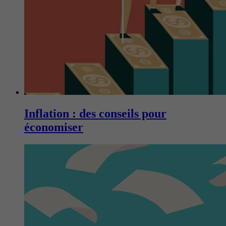
Inflation : des conseils pour
économiser