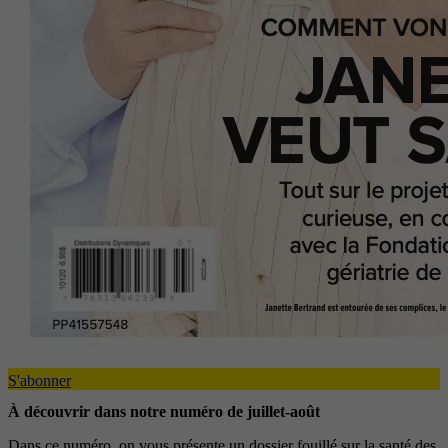
S'abonner
À découvrir dans notre numéro de juillet-août
Dans ce numéro, on vous présente un dossier fouillé sur la santé des