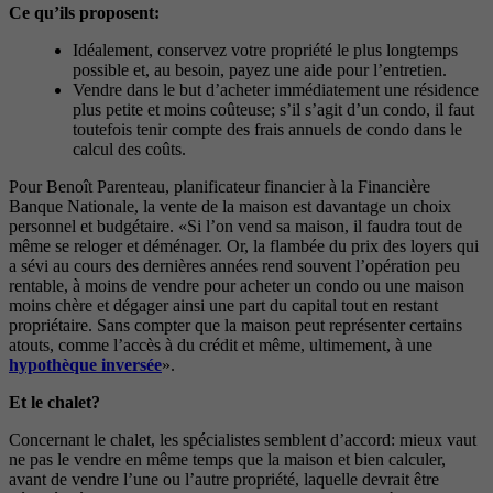
Ce qu’ils proposent:
Idéalement, conservez votre propriété le plus longtemps
possible et, au besoin, payez une aide pour l’entretien.
Vendre dans le but d’acheter immédiatement une résidence
plus petite et moins coûteuse; s’il s’agit d’un condo, il faut
toutefois tenir compte des frais annuels de condo dans le
calcul des coûts.
Pour Benoît Parenteau, planificateur financier à la Financière
Banque Nationale, la vente de la maison est davantage un choix
personnel et budgétaire. «Si l’on vend sa maison, il faudra tout de
même se reloger et déménager. Or, la flambée du prix des loyers qui
a sévi au cours des dernières années rend souvent l’opération peu
rentable, à moins de vendre pour acheter un condo ou une maison
moins chère et dégager ainsi une part du capital tout en restant
propriétaire. Sans compter que la maison peut représenter certains
atouts, comme l’accès à du crédit et même, ultimement, à une
hypothèque inversée
».
Et le chalet?
Concernant le chalet, les spécialistes semblent d’accord: mieux vaut
ne pas le vendre en même temps que la maison et bien calculer,
avant de vendre l’une ou l’autre propriété, laquelle devrait être