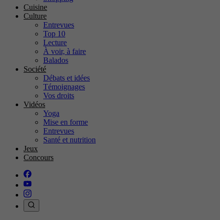
Cuisine
Culture
Entrevues
Top 10
Lecture
À voir, à faire
Balados
Société
Débats et idées
Témoignages
Vos droits
Vidéos
Yoga
Mise en forme
Entrevues
Santé et nutrition
Jeux
Concours