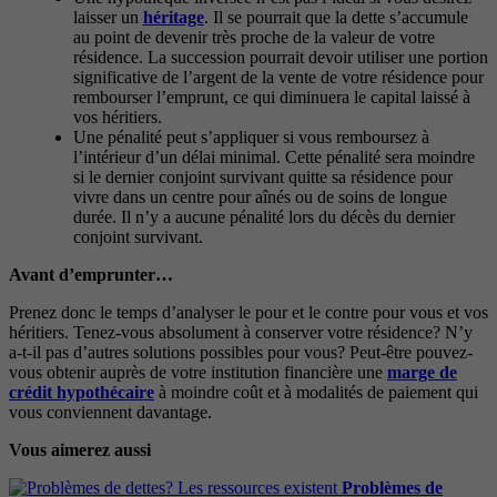
laisser un
héritage
. Il se pourrait que la dette s’accumule
au point de devenir très proche de la valeur de votre
résidence. La succession pourrait devoir utiliser une portion
significative de l’argent de la vente de votre résidence pour
rembourser l’emprunt, ce qui diminuera le capital laissé à
vos héritiers.
Une pénalité peut s’appliquer si vous remboursez à
l’intérieur d’un délai minimal. Cette pénalité sera moindre
si le dernier conjoint survivant quitte sa résidence pour
vivre dans un centre pour aînés ou de soins de longue
durée. Il n’y a aucune pénalité lors du décès du dernier
conjoint survivant.
Avant d’emprunter…
Prenez donc le temps d’analyser le pour et le contre pour vous et vos
héritiers. Tenez-vous absolument à conserver votre résidence? N’y
a-t-il pas d’autres solutions possibles pour vous? Peut-être pouvez-
vous obtenir auprès de votre institution financière une
marge de
crédit hypothécaire
à moindre coût et à modalités de paiement qui
vous conviennent davantage.
Vous aimerez aussi
Problèmes de