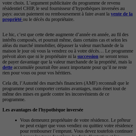
votre choix. L’argument publicitaire du programme de revenu
résidentiel CHIP, le seul fournisseur d’hypothèques inversées au
pays: aucun paiement ou remboursement à faire avant la
vente de la
propriété
ou le décès du propriétaire.
Le hic, c’est que cette dette augmente d’année en année, au fil des
intérêts composés, et pourrait même, dans certains cas et selon les
aléas du marché immobilier, dépasser la valeur marchande de la
maison le jour où vous la vendrez ou à votre décès… Le programme
prévoit alors que ni le propriétaire ni la
succession
ne seront tenus
de payer davantage que la valeur marchande de la propriété, mais la
dette
accumulée pourrait être assez importante pour qu’il ne reste
rien pour vous ou pour vos héritiers.
Cela dit, l’Autorité des marchés financiers (AMF) reconnaît que le
programme peut comporter certains avantages, mais émet tout de
même des mises en garde contre les inconvénients de ce
programme.
Les avantages de l'hypothèque inversée
Vous demeurez propriétaire de votre résidence. Le prêteur
ne peut exiger que vous vendiez ou quittiez votre résidence
pour rembourser l’emprunt. Vous devez toutefois continuer