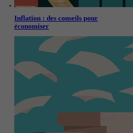
Inflation : des conseils pour
économiser