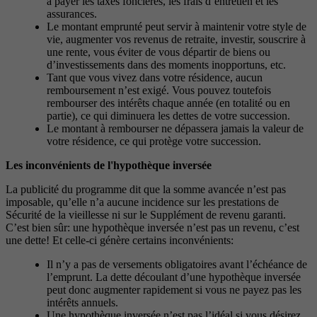
à payer les taxes foncières, les frais d’entretien et les
assurances.
Le montant emprunté peut servir à maintenir votre style de
vie, augmenter vos revenus de retraite, investir, souscrire à
une rente, vous éviter de vous départir de biens ou
d’investissements dans des moments inopportuns, etc.
Tant que vous vivez dans votre résidence, aucun
remboursement n’est exigé. Vous pouvez toutefois
rembourser des intérêts chaque année (en totalité ou en
partie), ce qui diminuera les dettes de votre succession.
Le montant à rembourser ne dépassera jamais la valeur de
votre résidence, ce qui protège votre succession.
Les inconvénients de l'hypothèque inversée
La publicité du programme dit que la somme avancée n’est pas
imposable, qu’elle n’a aucune incidence sur les prestations de
Sécurité de la vieillesse ni sur le Supplément de revenu garanti.
C’est bien sûr: une hypothèque inversée n’est pas un revenu, c’est
une dette! Et celle-ci génère certains inconvénients:
Il n’y a pas de versements obligatoires avant l’échéance de
l’emprunt. La dette découlant d’une hypothèque inversée
peut donc augmenter rapidement si vous ne payez pas les
intérêts annuels.
Une hypothèque inversée n’est pas l’idéal si vous désirez