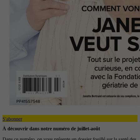
S'abonner
À découvrir dans notre numéro de juillet-août
Dans ce numéro, on vous présente un dossier fouillé sur la santé des