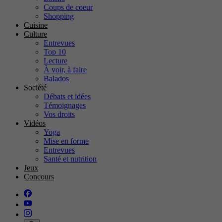
Coups de coeur
Shopping
Cuisine
Culture
Entrevues
Top 10
Lecture
À voir, à faire
Balados
Société
Débats et idées
Témoignages
Vos droits
Vidéos
Yoga
Mise en forme
Entrevues
Santé et nutrition
Jeux
Concours