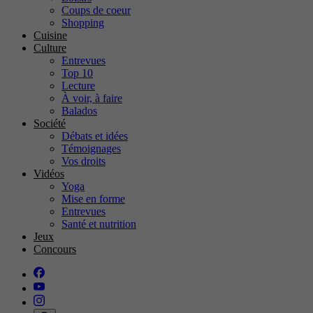
Coups de coeur
Shopping
Cuisine
Culture
Entrevues
Top 10
Lecture
À voir, à faire
Balados
Société
Débats et idées
Témoignages
Vos droits
Vidéos
Yoga
Mise en forme
Entrevues
Santé et nutrition
Jeux
Concours