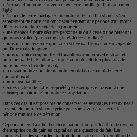
• l’arrivée d’un nouveau venu dans notre famille (enfant ou parent
âgé);
• l’échec de notre mariage ou de notre union de fait si on a vécu
séparément de notre conjoint fiscal pendant une période d'au moins
90 jours avant la revente de la propriété;
• une menace à notre sécurité personnelle ou à celle d'une personne
qui nous est liée (par exemple, la violence familiale);
• nous ou une personne qui nous est liée souffrons d'une incapacité
ou d'une maladie grave ;
• nous ou notre conjoint fiscal travaillons à un nouvel endroit, et
notre nouvelle habitation se trouve au moins 40 km plus près de
notre nouveau lieu de travail;
• la cessation involontaire de notre emploi ou de celui de notre
conjoint fiscal;
• notre insolvabilité;
• la destruction de notre propriété (par exemple, en raison d'une
catastrophe naturelle) ou notre expropriation.
Dans ces cas, il est possible de conserver les avantages fiscaux liés à
la vente de notre résidence principale sans avoir à respecter la
période minimale de détention.
Cependant, en fiscalité, la détermination d’un profit à titre de revenu
d’entreprise ou de gain en capital est une question de fait. Les
autorités fiscales se gardent le droit de nous refuser l’exemption de