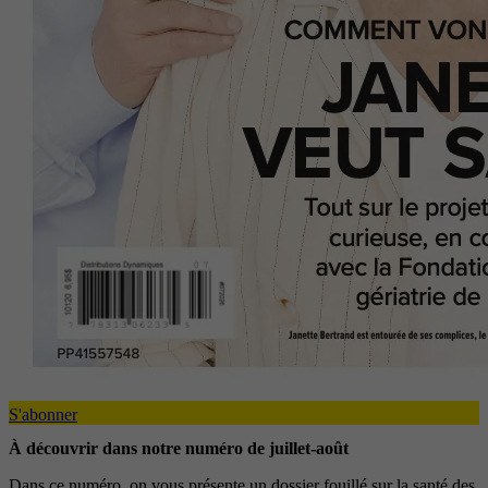
S'abonner
À découvrir dans notre numéro de juillet-août
Dans ce numéro, on vous présente un dossier fouillé sur la santé des