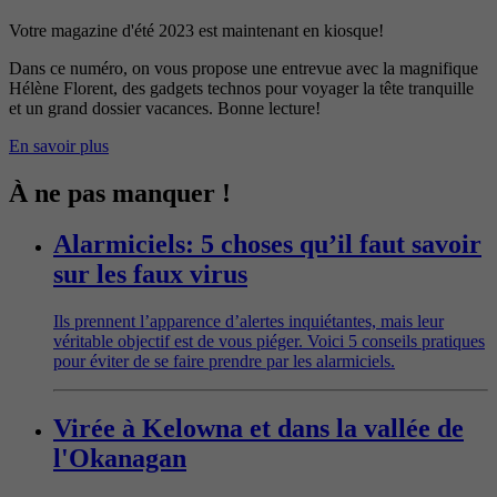
Votre magazine d'été 2023 est maintenant en kiosque!
Dans ce numéro, on vous propose une entrevue avec la magnifique
Hélène Florent, des gadgets technos pour voyager la tête tranquille
et un grand dossier vacances. Bonne lecture!
En savoir plus
À ne pas manquer !
Alarmiciels: 5 choses qu’il faut savoir
sur les faux virus
Ils prennent l’apparence d’alertes inquiétantes, mais leur
véritable objectif est de vous piéger. Voici 5 conseils pratiques
pour éviter de se faire prendre par les alarmiciels.
Virée à Kelowna et dans la vallée de
l'Okanagan