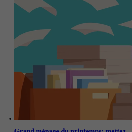
Grand ménage du printemps: mettez