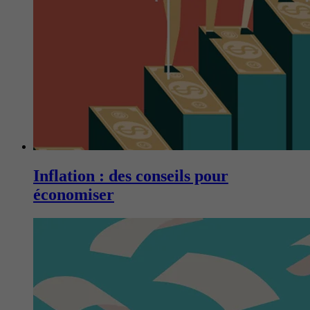
Inflation : des conseils pour
économiser