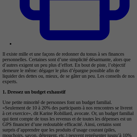
Il existe mille et une façons de redonner du tonus à ses finances
personnelles. Certaines sont d’une simplicité désarmante, alors que
d’autres exigent un peu plus d’effort. En bout de piste, l’objectif
demeure le même: dégager le plus d’épargne possible afin de
liquider des dettes ou, mieux, de se gâter un peu. Les conseils de nos
experts.
1. Dressez un budget exhaustif
Une petite minorité de personnes font un budget familial.
«Seulement de 10 à 20% des participants à nos rencontres se livrent
à cet exercice», dit Karine Robillard, avocate. Or, un budget familial
qui tient compte de tous les revenus et de toutes les dépenses est un
GPS financier d’une redoutable efficacité. Ainsi, certains sont
surpris d’apprendre que les produits d’usage courant (piles,
mouchoirs, savon, détergent, etc.) peuvent représenter jusqu’à 10%