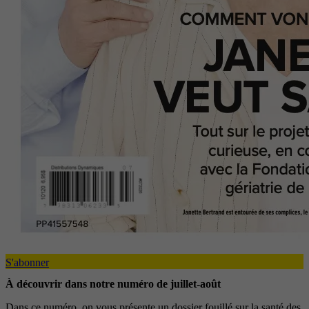
S'abonner
À découvrir dans notre numéro de juillet-août
Dans ce numéro, on vous présente un dossier fouillé sur la santé des