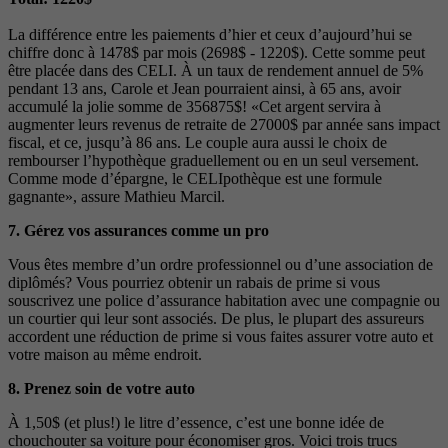
La différence entre les paiements d’hier et ceux d’aujourd’hui se
chiffre donc à 1478$ par mois (2698$ - 1220$). Cette somme peut
être placée dans des CELI. À un taux de rendement annuel de 5%
pendant 13 ans, Carole et Jean pourraient ainsi, à 65 ans, avoir
accumulé la jolie somme de 356875$! «Cet argent servira à
augmenter leurs revenus de retraite de 27000$ par année sans impact
fiscal, et ce, jusqu’à 86 ans. Le couple aura aussi le choix de
rembourser l’hypothèque graduellement ou en un seul versement.
Comme mode d’épargne, le CELIpothèque est une formule
gagnante», assure Mathieu Marcil.
7. Gérez vos assurances comme un pro
Vous êtes membre d’un ordre professionnel ou d’une association de
diplômés? Vous pourriez obtenir un rabais de prime si vous
souscrivez une police d’assurance habitation avec une compagnie ou
un courtier qui leur sont associés. De plus, le plupart des assureurs
accordent une réduction de prime si vous faites assurer votre auto et
votre maison au même endroit.
8. Prenez soin de votre auto
À 1,50$ (et plus!) le litre d’essence, c’est une bonne idée de
chouchouter sa voiture pour économiser gros. Voici trois trucs