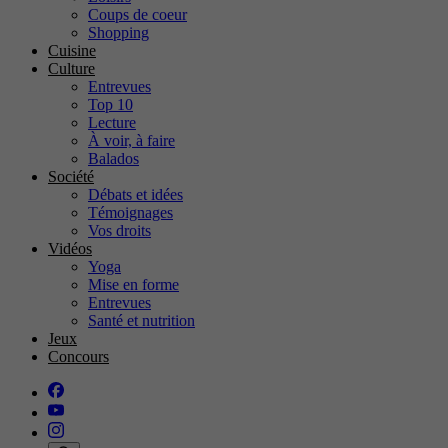
Coups de coeur
Shopping
Cuisine
Culture
Entrevues
Top 10
Lecture
À voir, à faire
Balados
Société
Débats et idées
Témoignages
Vos droits
Vidéos
Yoga
Mise en forme
Entrevues
Santé et nutrition
Jeux
Concours