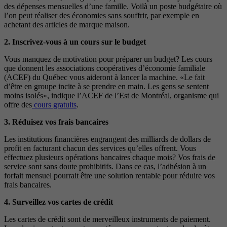
des dépenses mensuelles d’une famille. Voilà un poste budgétaire où
l’on peut réaliser des économies sans souffrir, par exemple en
achetant des articles de marque maison.
2. Inscrivez-vous à un cours sur le budget
Vous manquez de motivation pour préparer un budget? Les cours
que donnent les associations coopératives d’économie familiale
(ACEF) du Québec vous aideront à lancer la machine. «Le fait
d’être en groupe incite à se prendre en main. Les gens se sentent
moins isolés», indique l’ACEF de l’Est de Montréal, organisme qui
offre des
cours gratuits
.
3. Réduisez vos frais bancaires
Les institutions financières engrangent des milliards de dollars de
profit en facturant chacun des services qu’elles offrent. Vous
effectuez plusieurs opérations bancaires chaque mois? Vos frais de
service sont sans doute prohibitifs. Dans ce cas, l’adhésion à un
forfait mensuel pourrait être une solution rentable pour réduire vos
frais bancaires.
4. Surveillez vos cartes de crédit
Les cartes de crédit sont de merveilleux instruments de paiement.