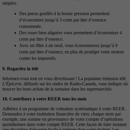
simples.
Des pneus gonflés à la bonne pression permettent
d’économiser jusqu’à 3 cents par litre d’essence
consommée.
Des roues bien alignées vous permettent d’économiser 4
cents par litre d’essence.
Avec un filtre à air neuf, vous économiserez jusqu’à 9
cents par litre d’essence, en plus de protéger votre moteur
contre les impuretés.
9. Regardez la télé
Informez-vous tout en vous divertissant ! La populaire émission télé
L’Épicerie
, diffusée sur les ondes de Radio-Canada, vous indique où
trouver les bons achats de la semaine dans les supermarchés.
10. Contribuez à votre REER tous les mois
Adhérez à un programme de cotisation systématique à votre REER.
Demandez à votre institution financière de virer, chaque mois par
exemple, une somme en provenance de votre compte d’opérations
quotidiennes dans votre compte REER. Cette façon de faire instaure
une discipline d’épargne facile à intégrer dans votre budget. Les