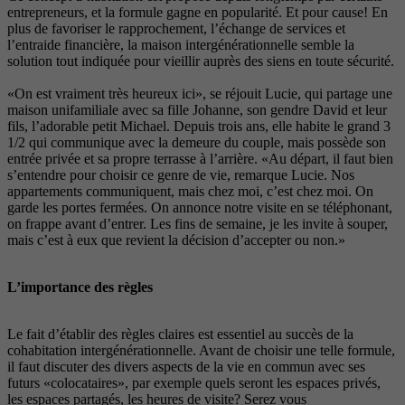
entrepreneurs, et la formule gagne en popularité. Et pour cause! En
plus de favoriser le rapprochement, l’échange de services et
l’entraide financière, la maison intergénérationnelle semble la
solution tout indiquée pour vieillir auprès des siens en toute sécurité.
«On est vraiment très heureux ici», se réjouit Lucie, qui partage une
maison unifamiliale avec sa fille Johanne, son gendre David et leur
fils, l’adorable petit Michael. Depuis trois ans, elle habite le grand 3
1/2 qui communique avec la demeure du couple, mais possède son
entrée privée et sa propre terrasse à l’arrière. «Au départ, il faut bien
s’entendre pour choisir ce genre de vie, remarque Lucie. Nos
appartements communiquent, mais chez moi, c’est chez moi. On
garde les portes fermées. On annonce notre visite en se téléphonant,
on frappe avant d’entrer. Les fins de semaine, je les invite à souper,
mais c’est à eux que revient la décision d’accepter ou non.»
L’importance des règles
Le fait d’établir des règles claires est essentiel au succès de la
cohabitation intergénérationnelle. Avant de choisir une telle formule,
il faut discuter des divers aspects de la vie en commun avec ses
futurs «colocataires», par exemple quels seront les espaces privés,
les espaces partagés, les heures de visite? Serez vous