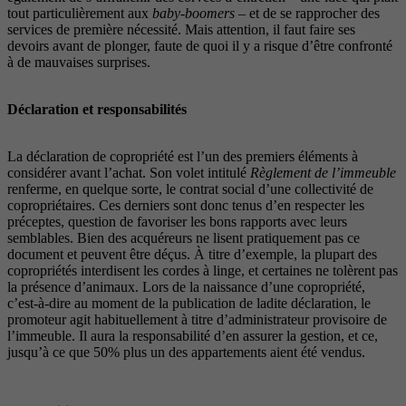
tout particulièrement aux
baby-boomers
– et de se rapprocher des
services de première nécessité. Mais attention, il faut faire ses
devoirs avant de plonger, faute de quoi il y a risque d’être confronté
à de mauvaises surprises.
Déclaration et responsabilités
La déclaration de copropriété est l’un des premiers éléments à
considérer avant l’achat. Son volet intitulé
Règlement de l’immeuble
renferme, en quelque sorte, le contrat social d’une collectivité de
copropriétaires. Ces derniers sont donc tenus d’en respecter les
préceptes, question de favoriser les bons rapports avec leurs
semblables. Bien des acquéreurs ne lisent pratiquement pas ce
document et peuvent être déçus. À titre d’exemple, la plupart des
copropriétés interdisent les cordes à linge, et certaines ne tolèrent pas
la présence d’animaux. Lors de la naissance d’une copropriété,
c’est-à-dire au moment de la publication de ladite déclaration, le
promoteur agit habituellement à titre d’administrateur provisoire de
l’immeuble. Il aura la responsabilité d’en assurer la gestion, et ce,
jusqu’à ce que 50% plus un des appartements aient été vendus.