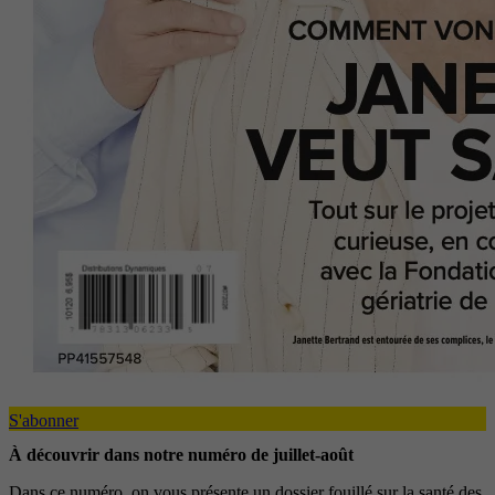
S'abonner
À découvrir dans notre numéro de juillet-août
Dans ce numéro, on vous présente un dossier fouillé sur la santé des