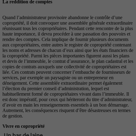
La reddition de comptes
Quand l’administrateur provisoire abandonne le contrôle d’une
copropriété, il doit convoquer une assemblée générale extraordinaire
réunissant tous les copropriétaires. Pendant cette rencontre de la plus
haute importance, il devra procéder à une passation des pouvoirs et
rendre des comptes. Cela implique de fournir plusieurs documents
aux copropriétaires, entre autres le registre de copropriété contenant
les noms et adresses de chacun d’eux ainsi que les états financiers de
la copropriété. Parmi les pièces importantes figurent aussi les plans
et devis de l’immeuble, le contrat d’assurance, le plan cadastral et les
copies de contrats auxquels une collectivité de copropriétaires est
liée. Ces contrats peuvent concerner l’embauche de fournisseurs de
services, par exemple un paysagiste ou un entrepreneur en
déneigement. Cette assemblée extraordinaire permet également
l’élection du premier conseil d’administration, lequel est
habituellement formé de copropriétaires vivant dans l’immeuble. Il
est donc impératif, pour ceux qui hériteront du titre d’administrateur,
d’avoir en main les renseignements essentiels à un bon démarrage.
Autrement, les conséquences risquent d’être désastreuses en termes
de gestion.
Vivre en copropriété
Un bas de laine