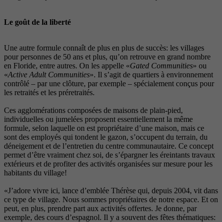
Le goût de la liberté
Une autre formule connaît de plus en plus de succès: les villages
pour personnes de 50 ans et plus, qu’on retrouve en grand nombre
en Floride, entre autres. On les appelle «
Gated Communities
» ou
«
Active Adult Communities
». Il s’agit de quartiers à environnement
contrôlé – par une clôture, par exemple – spécialement conçus pour
les retraités et les préretraités.
Ces agglomérations composées de maisons de plain-pied,
individuelles ou jumelées proposent essentiellement la même
formule, selon laquelle on est propriétaire d’une maison, mais ce
sont des employés qui tondent le gazon, s’occupent du terrain, du
déneigement et de l’entretien du centre communautaire. Ce concept
permet d’être vraiment chez soi, de s’épargner les éreintants travaux
extérieurs et de profiter des activités organisées sur mesure pour les
habitants du village!
«J’adore vivre ici, lance d’emblée Thérèse qui, depuis 2004, vit dans
ce type de village. Nous sommes propriétaires de notre espace. Et on
peut, en plus, prendre part aux activités offertes. Je donne, par
exemple, des cours d’espagnol. Il y a souvent des fêtes thématiques: