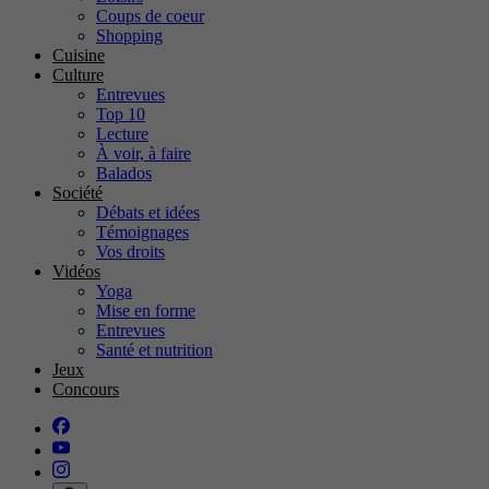
Coups de coeur
Shopping
Cuisine
Culture
Entrevues
Top 10
Lecture
À voir, à faire
Balados
Société
Débats et idées
Témoignages
Vos droits
Vidéos
Yoga
Mise en forme
Entrevues
Santé et nutrition
Jeux
Concours