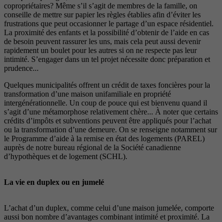
copropriétaires? Même s’il s’agit de membres de la famille, on
conseille de mettre sur papier les règles établies afin d’éviter les
frustrations que peut occasionner le partage d’un espace résidentiel.
La proximité des enfants et la possibilité d’obtenir de l’aide en cas
de besoin peuvent rassurer les uns, mais cela peut aussi devenir
rapidement un boulet pour les autres si on ne respecte pas leur
intimité. S’engager dans un tel projet nécessite donc préparation et
prudence...
Quelques municipalités offrent un crédit de taxes foncières pour la
transformation d’une maison unifamiliale en propriété
intergénérationnelle. Un coup de pouce qui est bienvenu quand il
s’agit d’une métamorphose relativement chère... À noter que certains
crédits d’impôts et subventions peuvent être appliqués pour l’achat
ou la transformation d’une demeure. On se renseigne notamment sur
le Programme d’aide à la remise en état des logements (PAREL)
auprès de notre bureau régional de la Société canadienne
d’hypothèques et de logement (SCHL).
La vie en duplex ou en jumelé
L’achat d’un duplex, comme celui d’une maison jumelée, comporte
aussi bon nombre d’avantages combinant intimité et proximité. La