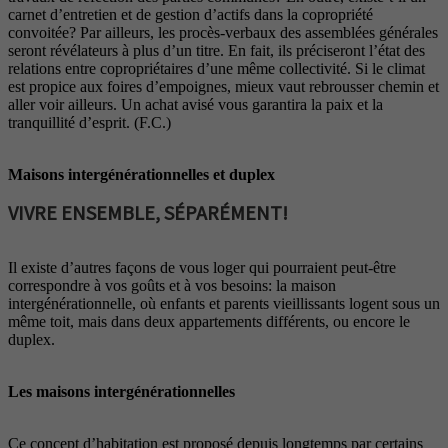
carnet d’entretien et de gestion d’actifs dans la copropriété
convoitée? Par ailleurs, les procès-verbaux des assemblées générales
seront révélateurs à plus d’un titre. En fait, ils préciseront l’état des
relations entre copropriétaires d’une même collectivité. Si le climat
est propice aux foires d’empoignes, mieux vaut rebrousser chemin et
aller voir ailleurs. Un achat avisé vous garantira la paix et la
tranquillité d’esprit. (F.C.)
Maisons intergénérationnelles et duplex
VIVRE ENSEMBLE, SÉPARÉMENT!
Il existe d’autres façons de vous loger qui pourraient peut-être
correspondre à vos goûts et à vos besoins: la maison
intergénérationnelle, où enfants et parents vieillissants logent sous un
même toit, mais dans deux appartements différents, ou encore le
duplex.
Les maisons intergénérationnelles
Ce concept d’habitation est proposé depuis longtemps par certains