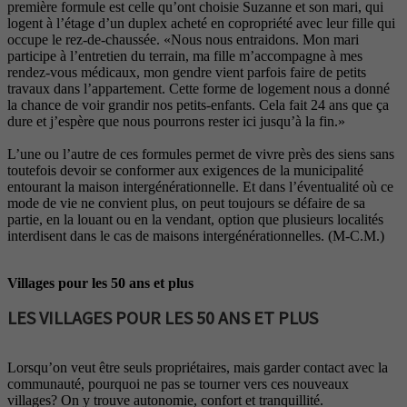
première formule est celle qu’ont choisie Suzanne et son mari, qui
logent à l’étage d’un duplex acheté en copropriété avec leur fille qui
occupe le rez-de-chaussée. «Nous nous entraidons. Mon mari
participe à l’entretien du terrain, ma fille m’accompagne à mes
rendez-vous médicaux, mon gendre vient parfois faire de petits
travaux dans l’appartement. Cette forme de logement nous a donné
la chance de voir grandir nos petits-enfants. Cela fait 24 ans que ça
dure et j’espère que nous pourrons rester ici jusqu’à la fin.»
L’une ou l’autre de ces formules permet de vivre près des siens sans
toutefois devoir se conformer aux exigences de la municipalité
entourant la maison intergénérationnelle. Et dans l’éventualité où ce
mode de vie ne convient plus, on peut toujours se défaire de sa
partie, en la louant ou en la vendant, option que plusieurs localités
interdisent dans le cas de maisons intergénérationnelles. (M-C.M.)
Villages pour les 50 ans et plus
LES VILLAGES POUR LES 50 ANS ET PLUS
Lorsqu’on veut être seuls propriétaires, mais garder contact avec la
communauté, pourquoi ne pas se tourner vers ces nouveaux
villages? On y trouve autonomie, confort et tranquillité.