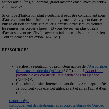
souper aux huîtres, au homard, grand rassemblement avec les petits-
enfants, etc.»
Si ce type d’habitation plaît à certains, il peut être contraignant pour
d’autres. Il faut bien s’informer des règlements en vigueur dans le
village où l’on souhaite s’installer. Certains interdisent les clôtures,
les remises, les cordes à linge... Et vous devrez, en plus du prix
d’achat souvent très élevé, payer des frais mensuels pour l’entretien.
Tout ça demande réflexion. (M-C.M.)
RESSOURCES
Vérifiez la réputation du promoteur auprès de l’
Association
de la construction du Québec
(ACQ) ou de l’
Association
provinciale des constructeurs d’habitations du Québec
(APCHQ).
Consultez des sites Internet traitant de la vie en copropriété.
Ils pourront vous être fort utiles, avant et après l’achat d’un
condo:
Condo Légal
Regroupement des gestionnaires et copropriétaires du Québec