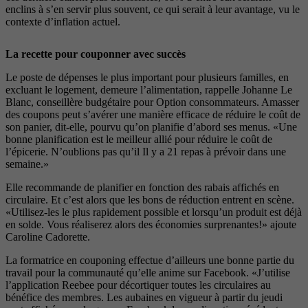
enclins à s’en servir plus souvent, ce qui serait à leur avantage, vu le
contexte d’inflation actuel.
La recette pour couponner avec succès
Le poste de dépenses le plus important pour plusieurs familles, en
excluant le logement, demeure l’alimentation, rappelle Johanne Le
Blanc, conseillère budgétaire pour Option consommateurs. Amasser
des coupons peut s’avérer une manière efficace de réduire le coût de
son panier, dit-elle, pourvu qu’on planifie d’abord ses menus. «Une
bonne planification est le meilleur allié pour réduire le coût de
l’épicerie. N’oublions pas qu’il Il y a 21 repas à prévoir dans une
semaine.»
Elle recommande de planifier en fonction des rabais affichés en
circulaire. Et c’est alors que les bons de réduction entrent en scène.
«Utilisez-les le plus rapidement possible et lorsqu’un produit est déjà
en solde. Vous réaliserez alors des économies surprenantes!» ajoute
Caroline Cadorette.
La formatrice en couponing effectue d’ailleurs une bonne partie du
travail pour la communauté qu’elle anime sur Facebook. «J’utilise
l’application Reebee pour décortiquer toutes les circulaires au
bénéfice des membres. Les aubaines en vigueur à partir du jeudi