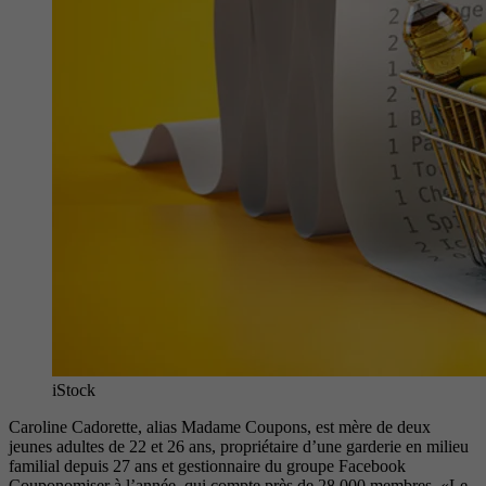
iStock
Caroline Cadorette, alias Madame Coupons, est mère de deux
jeunes adultes de 22 et 26 ans, propriétaire d’une garderie en milieu
familial depuis 27 ans et gestionnaire du groupe Facebook
Couponomiser à l’année, qui compte près de 28 000 membres. «Le