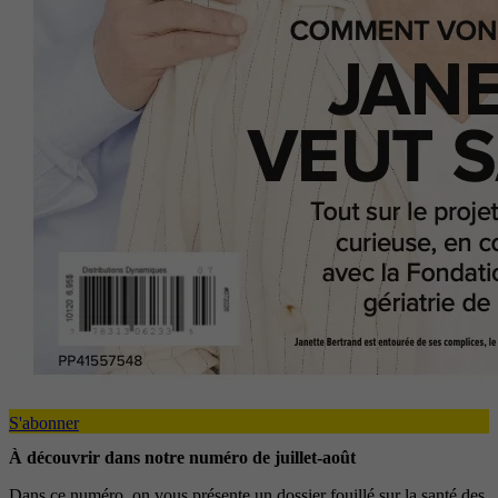
S'abonner
À découvrir dans notre numéro de juillet-août
Dans ce numéro, on vous présente un dossier fouillé sur la santé des