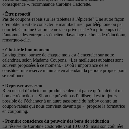
conséquence », recommande Caroline Cadorette.
• Être proactif
Pas de coupons-rabais sur les tablettes à l’épicerie? Une autre façon
d’en obtenir est de contacter le manufacturier, par téléphone ou par
courriel. Caroline Cadorette ne s’en prive pas! «Au printemps et à
l’automne, les entreprises émettent davantage de bons de réduction»,
remarque-t-elle.
• Choisir le bon moment
La vingtième journée de chaque mois est à encercler sur notre
calendrier, selon Madame Coupons. «Les meilleures aubaines sont
souvent proposées à ce moment.» D’où l’importance de se
constituer une réserve minimale en attendant la période propice pour
se renflouer.
• Dépenser avec soin
Rien ne sert d’acheter un produit seulement parce qu’on détient un
bon de réduction. « Si on ne prévoit pas l’utiliser, il est toujours
possible de l’échanger à un autre passionné du hobby contre un
coupon-rabais qui nous convient davantage », propose la formatrice
en couponing.
• Prendre conscience du pouvoir des bons de réduction
La réserve de Caroline Cadorette vaut 10 000 $, mais son coût réel