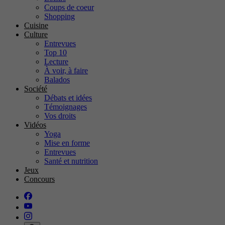
Coups de coeur
Shopping
Cuisine
Culture
Entrevues
Top 10
Lecture
À voir, à faire
Balados
Société
Débats et idées
Témoignages
Vos droits
Vidéos
Yoga
Mise en forme
Entrevues
Santé et nutrition
Jeux
Concours