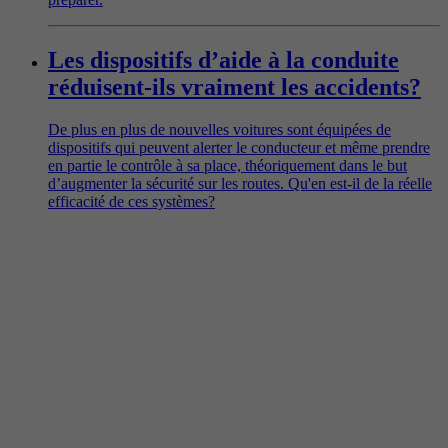
Les dispositifs d’aide à la conduite
réduisent-ils vraiment les accidents?
De plus en plus de nouvelles voitures sont équipées de
dispositifs qui peuvent alerter le conducteur et même prendre
en partie le contrôle à sa place, théoriquement dans le but
d’augmenter la sécurité sur les routes. Qu'en est-il de la réelle
efficacité de ces systèmes?