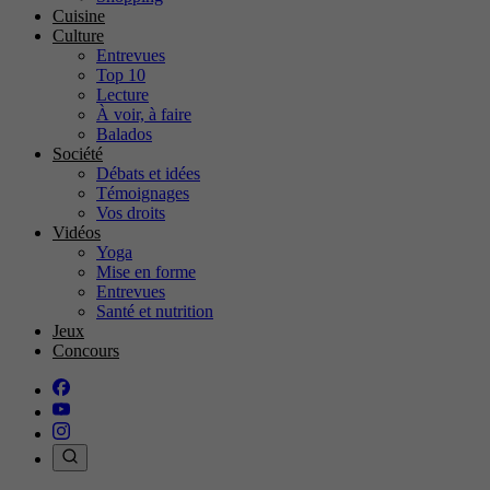
Cuisine
Culture
Entrevues
Top 10
Lecture
À voir, à faire
Balados
Société
Débats et idées
Témoignages
Vos droits
Vidéos
Yoga
Mise en forme
Entrevues
Santé et nutrition
Jeux
Concours