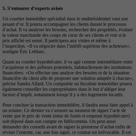
5. S’entourer d’experts avisés
Un courtier immobilier spécialisé dans le multirésidentiel vaut son
pesant d’or. Il pourra accompagner les clients durant le processus
d’achat. Il va analyser les besoins, rechercher des propriétés, évaluer
la valeur marchande des coups de cœur de ses clients et voir si le
prix affiché est sensé. Il participera aux visites et même à
l’inspection. «Il va négocier dans l’intérêt supérieur des acheteurs»,
souligne Éric Leblanc.
Quant au courtier hypothécaire, il va agir comme intermédiaire entre
l’acquéreur et des prêteurs potentiels, habituellement des institutions
financières. «On effectue une analyse des besoins et de la situation
financière du client afin de proposer une solution adaptée à chacun»,
précise Sandra Allard. Un comptable ou fiscaliste immobilier pourra
également conseiller les copropriétaires dans le but d’alléger leur
facture d’impôt, notamment lorsqu’il y a des logements locatifs.
Pour conclure la transaction immobilière, il faudra aussi faire appel à
un notaire. Ce dernier va s’assurer au moment de signer l’acte de
vente que le prix de vente (mise de fonds et emprunt hypothécaire)
soit déposé dans son compte en fidéicommis. On peut aussi
demander des conseils avant de signer la promesse d’achat enfin de
réviser l’entente, car, une fois signé, ce contrat est irrévocable. Il est