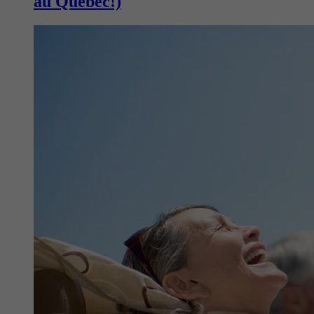
au Québec!)