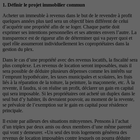
1. Définir le projet immobilier commun
Acheter un immeuble à revenus dans le but de le revendre à profit
quelques années plus tard sera un objectif bien différent de celui
d’acquérir une propriété afin de se loger. Chaque partie doit
exprimer ses intentions personnelles et ses attentes envers l’autre. La
transparence est de rigueur afin de déterminer qui va payer quoi et
quel rôle assumeront individuellement les copropriétaires dans la
gestion du plex.
Dans le cas d’une propriété avec des revenus locatifs, la fiscalité sera
plus complexe. Les revenus de location seront imposables, mais il
sera possible de déduire plusieurs dépenses comme les intérêts sur
l’emprunt hypothécaire, les taxes municipales et scolaires, les frais
liés à la réparation de la toiture, la peinture, la maçonnerie, etc. À la
revente, il faudra, si on réalise un profit, déclarer un gain en capital
qui sera imposable. Si les propriétaires ont acheté un duplex dans le
seul but d’y habiter, ils devraient pouvoir, au moment de la revente,
se prévaloir de l’exemption sur le gain en capital pour résidence
principale.
Il existe par ailleurs des situations mitoyennes. Pensons à l’achat
d’un triplex par deux amis ou deux membres d’une même parenté
qui vont y demeurer. «Un seul des trois logements générera des
revenus de location imposables contre lesquels on pourra déduire