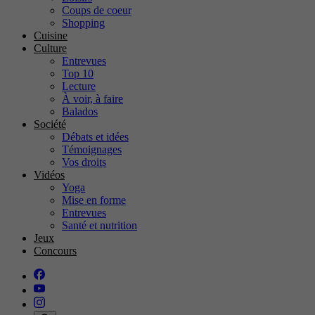
Coups de coeur
Shopping
Cuisine
Culture
Entrevues
Top 10
Lecture
À voir, à faire
Balados
Société
Débats et idées
Témoignages
Vos droits
Vidéos
Yoga
Mise en forme
Entrevues
Santé et nutrition
Jeux
Concours