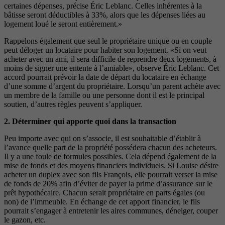
certaines dépenses, précise Éric Leblanc. Celles inhérentes à la
bâtisse seront déductibles à 33%, alors que les dépenses liées au
logement loué le seront entièrement.»
Rappelons également que seul le propriétaire unique ou en couple
peut déloger un locataire pour habiter son logement. «Si on veut
acheter avec un ami, il sera difficile de reprendre deux logements, à
moins de signer une entente à l’amiable», observe Éric Leblanc. Cet
accord pourrait prévoir la date de départ du locataire en échange
d’une somme d’argent du propriétaire. Lorsqu’un parent achète avec
un membre de la famille ou une personne dont il est le principal
soutien, d’autres règles peuvent s’appliquer.
2. Déterminer qui apporte quoi dans la transaction
Peu importe avec qui on s’associe, il est souhaitable d’établir à
l’avance quelle part de la propriété possédera chacun des acheteurs.
Il y a une foule de formules possibles. Cela dépend également de la
mise de fonds et des moyens financiers individuels. Si Louise désire
acheter un duplex avec son fils François, elle pourrait verser la mise
de fonds de 20% afin d’éviter de payer la prime d’assurance sur le
prêt hypothécaire. Chacun serait propriétaire en parts égales (ou
non) de l’immeuble. En échange de cet apport financier, le fils
pourrait s’engager à entretenir les aires communes, déneiger, couper
le gazon, etc.