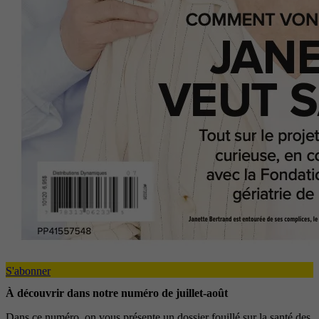
S'abonner
À découvrir dans notre numéro de juillet-août
Dans ce numéro, on vous présente un dossier fouillé sur la santé des