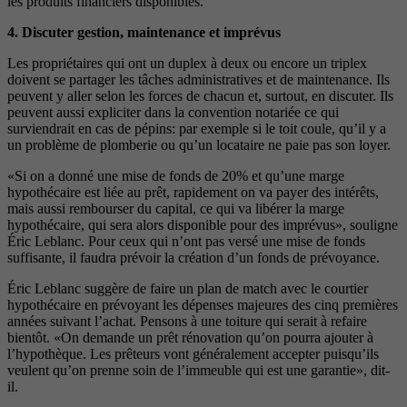
les produits financiers disponibles.
4. Discuter gestion, maintenance et imprévus
Les propriétaires qui ont un duplex à deux ou encore un triplex
doivent se partager les tâches administratives et de maintenance. Ils
peuvent y aller selon les forces de chacun et, surtout, en discuter. Ils
peuvent aussi expliciter dans la convention notariée ce qui
surviendrait en cas de pépins: par exemple si le toit coule, qu’il y a
un problème de plomberie ou qu’un locataire ne paie pas son loyer.
«Si on a donné une mise de fonds de 20% et qu’une marge
hypothécaire est liée au prêt, rapidement on va payer des intérêts,
mais aussi rembourser du capital, ce qui va libérer la marge
hypothécaire, qui sera alors disponible pour des imprévus», souligne
Éric Leblanc. Pour ceux qui n’ont pas versé une mise de fonds
suffisante, il faudra prévoir la création d’un fonds de prévoyance.
Éric Leblanc suggère de faire un plan de match avec le courtier
hypothécaire en prévoyant les dépenses majeures des cinq premières
années suivant l’achat. Pensons à une toiture qui serait à refaire
bientôt. «On demande un prêt rénovation qu’on pourra ajouter à
l’hypothèque. Les prêteurs vont généralement accepter puisqu’ils
veulent qu’on prenne soin de l’immeuble qui est une garantie», dit-
il.