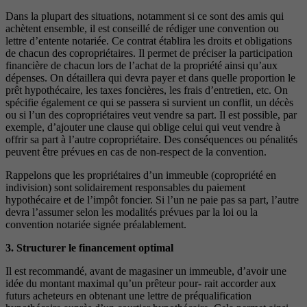
Dans la plupart des situations, notamment si ce sont des amis qui
achètent ensemble, il est conseillé de rédiger une convention ou
lettre d’entente notariée. Ce contrat établira les droits et obligations
de chacun des copropriétaires. Il permet de préciser la participation
financière de chacun lors de l’achat de la propriété ainsi qu’aux
dépenses. On détaillera qui devra payer et dans quelle proportion le
prêt hypothécaire, les taxes foncières, les frais d’entretien, etc. On
spécifie également ce qui se passera si survient un conflit, un décès
ou si l’un des copropriétaires veut vendre sa part. Il est possible, par
exemple, d’ajouter une clause qui oblige celui qui veut vendre à
offrir sa part à l’autre copropriétaire. Des conséquences ou pénalités
peuvent être prévues en cas de non-respect de la convention.
Rappelons que les propriétaires d’un immeuble (copropriété en
indivision) sont solidairement responsables du paiement
hypothécaire et de l’impôt foncier. Si l’un ne paie pas sa part, l’autre
devra l’assumer selon les modalités prévues par la loi ou la
convention notariée signée préalablement.
3. Structurer le financement optimal
Il est recommandé, avant de magasiner un immeuble, d’avoir une
idée du montant maximal qu’un prêteur pour- rait accorder aux
futurs acheteurs en obtenant une lettre de préqualification