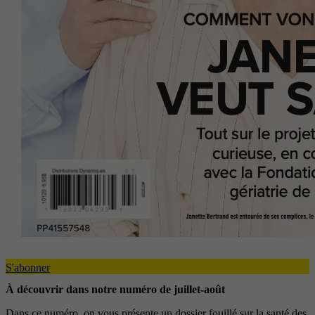
S'abonner
À découvrir dans notre numéro de juillet-août
Dans ce numéro, on vous présente un dossier fouillé sur la santé des