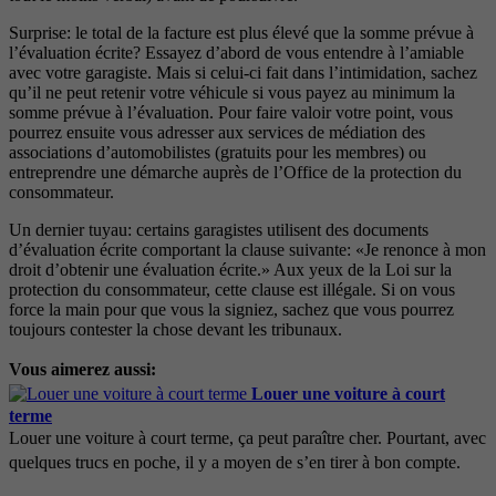
Surprise: le total de la facture est plus élevé que la somme prévue à
l’évaluation écrite? Essayez d’abord de vous entendre à l’amiable
avec votre garagiste. Mais si celui-ci fait dans l’intimidation, sachez
qu’il ne peut retenir votre véhicule si vous payez au minimum la
somme prévue à l’évaluation. Pour faire valoir votre point, vous
pourrez ensuite vous adresser aux services de médiation des
associations d’automobilistes (gratuits pour les membres) ou
entreprendre une démarche auprès de l’Office de la protection du
consommateur.
Un dernier tuyau: certains garagistes utilisent des documents
d’évaluation écrite comportant la clause suivante: «Je renonce à mon
droit d’obtenir une évaluation écrite.» Aux yeux de la Loi sur la
protection du consommateur, cette clause est illégale. Si on vous
force la main pour que vous la signiez, sachez que vous pourrez
toujours contester la chose devant les tribunaux.
Vous aimerez aussi:
Louer une voiture à court
terme
Louer une voiture à court terme, ça peut paraître cher. Pourtant, avec
quelques trucs en poche, il y a moyen de s’en tirer à bon compte.