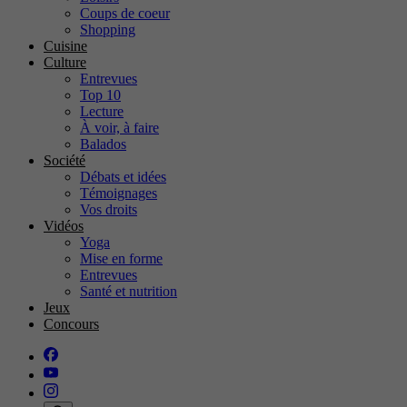
Coups de coeur
Shopping
Cuisine
Culture
Entrevues
Top 10
Lecture
À voir, à faire
Balados
Société
Débats et idées
Témoignages
Vos droits
Vidéos
Yoga
Mise en forme
Entrevues
Santé et nutrition
Jeux
Concours