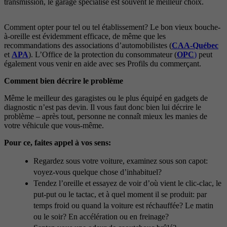
transmission, le garage spécialisé est souvent le meilleur choix.
Comment opter pour tel ou tel établissement? Le bon vieux bouche-
à-oreille est évidemment efficace, de même que les
recommandations des associations d’automobilistes (
CAA-Québec
et
APA
). L’Office de la protection du consommateur (
OPC
)
peut
également vous venir en aide avec ses Profils du commerçant.
Comment bien décrire le problème
Même le meilleur des garagistes ou le plus équipé en gadgets de
diagnostic n’est pas devin. Il vous faut donc bien lui décrire le
problème – après tout, personne ne connaît mieux les manies de
votre véhicule que vous-même.
Pour ce, faites appel à vos sens:
Regardez sous votre voiture, examinez sous son capot:
voyez-vous quelque chose d’inhabituel?
Tendez l’oreille et essayez de voir d’où vient le clic-clac, le
put-put ou le tactac, et à quel moment il se produit: par
temps froid ou quand la voiture est réchauffée? Le matin
ou le soir? En accélération ou en freinage?