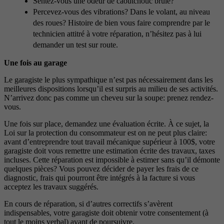
Sentez-vous une odeur de caoutchouc brûlé?
Percevez-vous des vibrations? Dans le volant, au niveau
des roues? Histoire de bien vous faire comprendre par le
technicien attitré à votre réparation, n’hésitez pas à lui
demander un test sur route.
Une fois au garage
Le garagiste le plus sympathique n’est pas nécessairement dans les
meilleures dispositions lorsqu’il est surpris au milieu de ses activités.
N’arrivez donc pas comme un cheveu sur la soupe: prenez rendez-
vous.
Une fois sur place, demandez une évaluation écrite. À ce sujet, la
Loi sur la protection du consommateur est on ne peut plus claire:
avant d’entreprendre tout travail mécanique supérieur à 100$, votre
garagiste doit vous remettre une estimation écrite des travaux, taxes
incluses. Cette réparation est impossible à estimer sans qu’il démonte
quelques pièces? Vous pouvez décider de payer les frais de ce
diagnostic, frais qui pourront être intégrés à la facture si vous
acceptez les travaux suggérés.
En cours de réparation, si d’autres correctifs s’avèrent
indispensables, votre garagiste doit obtenir votre consentement (à
tout le moins verbal) avant de poursuivre.