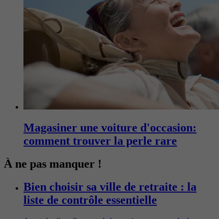
Magasiner une voiture d'occasion:
comment trouver la perle rare
À ne pas manquer !
Bien choisir sa ville de retraite : la
liste de contrôle essentielle