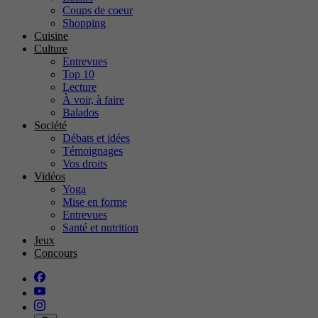
Coups de coeur
Shopping
Cuisine
Culture
Entrevues
Top 10
Lecture
À voir, à faire
Balados
Société
Débats et idées
Témoignages
Vos droits
Vidéos
Yoga
Mise en forme
Entrevues
Santé et nutrition
Jeux
Concours