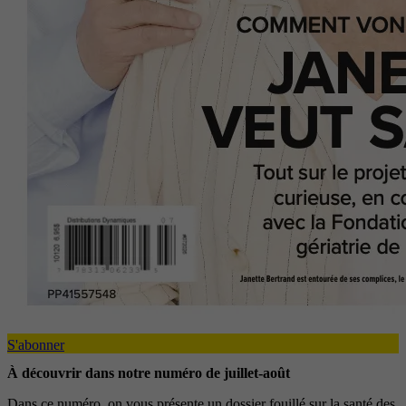
S'abonner
À découvrir dans notre numéro de juillet-août
Dans ce numéro, on vous présente un dossier fouillé sur la santé des