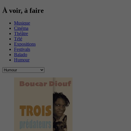
À voir, à faire
Musique
Cinéma
Théâtre
Télé
Expositions
Festivals
Balado
Humour