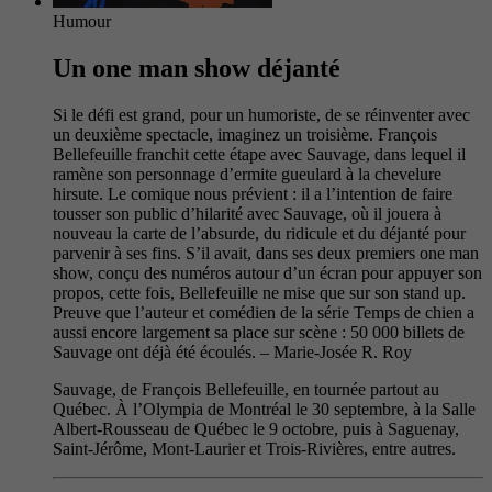
Humour
Un one man show déjanté
Si le défi est grand, pour un humoriste, de se réinventer avec
un deuxième spectacle, imaginez un troisième. François
Bellefeuille franchit cette étape avec Sauvage, dans lequel il
ramène son personnage d’ermite gueulard à la chevelure
hirsute. Le comique nous prévient : il a l’intention de faire
tousser son public d’hilarité avec Sauvage, où il jouera à
nouveau la carte de l’absurde, du ridicule et du déjanté pour
parvenir à ses fins. S’il avait, dans ses deux premiers one man
show, conçu des numéros autour d’un écran pour appuyer son
propos, cette fois, Bellefeuille ne mise que sur son stand up.
Preuve que l’auteur et comédien de la série Temps de chien a
aussi encore largement sa place sur scène : 50 000 billets de
Sauvage ont déjà été écoulés. – Marie-Josée R. Roy
Sauvage, de François Bellefeuille, en tournée partout au
Québec. À l’Olympia de Montréal le 30 septembre, à la Salle
Albert-Rousseau de Québec le 9 octobre, puis à Saguenay,
Saint-Jérôme, Mont-Laurier et Trois-Rivières, entre autres.